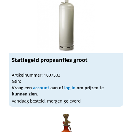
Statiegeld propaanfles groot
Artikelnummer: 1007503
Gtin:
Vraag een
account
aan of
log in
om prijzen te
kunnen zien.
Vandaag besteld, morgen geleverd