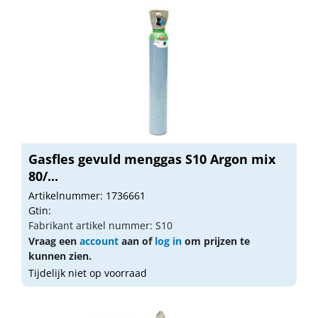
Gasfles gevuld menggas S10 Argon mix
80/...
Artikelnummer: 1736661
Gtin:
Fabrikant artikel nummer: S10
Vraag een
account
aan of
log in
om prijzen te
kunnen zien.
Tijdelijk niet op voorraad