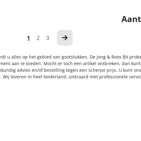
Aant
1
2
3
indt u alles op het gebied van gootstukken. De Jong & Roos BV prob
iment aan te bieden. Mocht er toch een artikel ontbreken, dan kunt
kkundig advies en/of bestelling tegen een scherpe prijs. U kunt on
. Wij leveren in heel Nederland, uiteraard met professionele serv