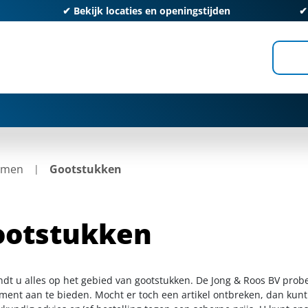
✔
Bekijk locaties en openingstijden
amen
Gootstukken
ootstukken
indt u alles op het gebied van gootstukken. De Jong & Roos BV prob
iment aan te bieden. Mocht er toch een artikel ontbreken, dan kunt