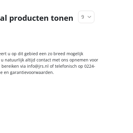
al producten tonen
eert u op dit gebied een zo breed mogelijk
 u natuurlijk altijd contact met ons opnemen voor
s bereiken via
info@jrs.nl
of telefonisch op 0224-
ice en garantievoorwaarden.