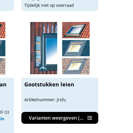
Tijdelijk niet op voorraad
pan
Gootstukken leien
Artikelnummer: jrsfu
RF 03
Varianten weergeven (10)
 in