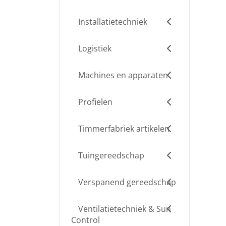
Installatietechniek
Logistiek
Machines en apparaten
Profielen
Timmerfabriek artikelen
Tuingereedschap
Verspanend gereedschap
Ventilatietechniek & Sun
Control