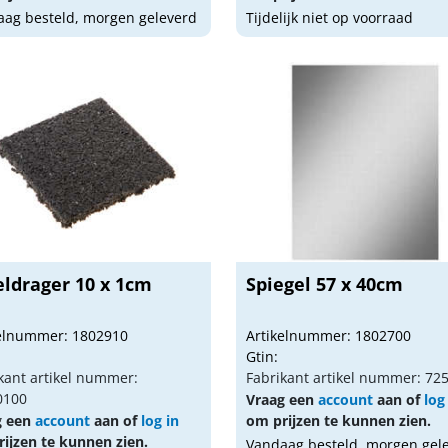
ag besteld, morgen geleverd
Tijdelijk niet op voorraad
eldrager 10 x 1cm
Spiegel 57 x 40cm
kelnummer: 1802910
Artikelnummer: 1802700
Gtin:
kant artikel nummer:
Fabrikant artikel nummer: 72
0100
Vraag een
account
aan of
log
g een
account
aan of
log in
om prijzen te kunnen zien.
ijzen te kunnen zien.
Vandaag besteld, morgen gel