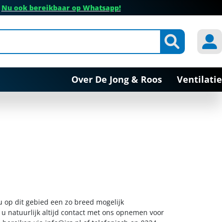
✔
Nu ook bereikbaar op Whatsapp!
Over De Jong & Roos
Ventilatie
 u op dit gebied een zo breed mogelijk
 u natuurlijk altijd contact met ons opnemen voor