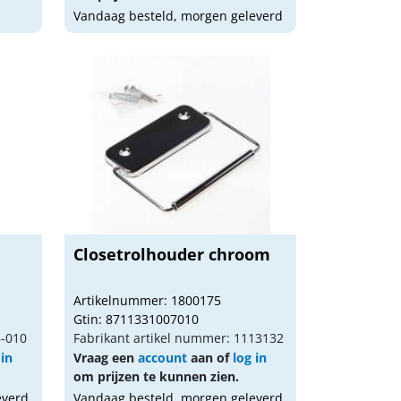
Vandaag besteld, morgen geleverd
Closetrolhouder chroom
Artikelnummer: 1800175
Gtin: 8711331007010
5-010
Fabrikant artikel nummer: 1113132
 in
Vraag een
account
aan of
log in
om prijzen te kunnen zien.
everd
Vandaag besteld, morgen geleverd