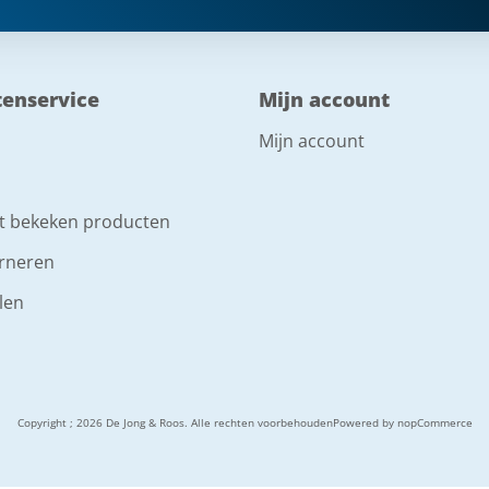
tenservice
Mijn account
Mijn account
t bekeken producten
rneren
len
Copyright ; 2026 De Jong & Roos. Alle rechten voorbehouden
Powered by
nopCommerce