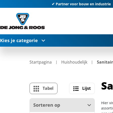
✔ Partner voor bouw en industrie
Kies je categorie
Startpagina
Huishoudelijk
Sanitair
Sa
Tabel
Lijst
Hier vi
Sorteren op
assort