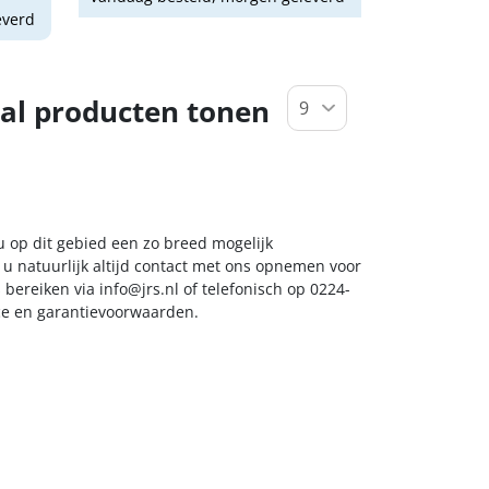
everd
al producten tonen
 u op dit gebied een zo breed mogelijk
 u natuurlijk altijd contact met ons opnemen voor
s bereiken via
info@jrs.nl
of telefonisch op 0224-
ice en garantievoorwaarden.