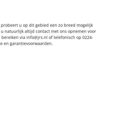
 probeert u op dit gebied een zo breed mogelijk
 u natuurlijk altijd contact met ons opnemen voor
s bereiken via
info@jrs.nl
of telefonisch op 0224-
ice en garantievoorwaarden.