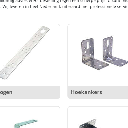
kkundig advies en/of bestelling tegen een scherpe prijs. U kunt on
. Wij leveren in heel Nederland, uiteraard met professionele serv
sogen
Hoekankers