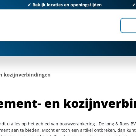
✔
Bekijk locaties en openingstijden
n kozijnverbindingen
ement- en kozijnverb
indt u alles op het gebied van bouwverankering . De Jong & Roos BV
iment aan te bieden. Mocht er toch een artikel ontbreken, dan kunt