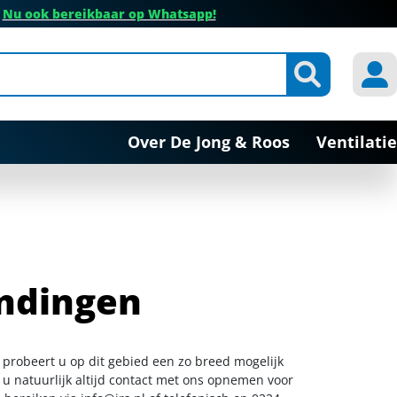
✔
Nu ook bereikbaar op Whatsapp!
Over De Jong & Roos
Ventilatie
indingen
 probeert u op dit gebied een zo breed mogelijk
 u natuurlijk altijd contact met ons opnemen voor