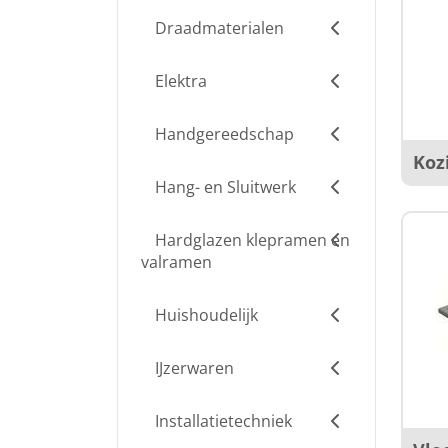
Draadmaterialen
Elektra
Handgereedschap
Koz
Hang- en Sluitwerk
Hardglazen klepramen en
valramen
Huishoudelijk
IJzerwaren
Installatietechniek