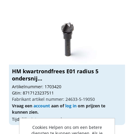
HM kwartrondfrees E01 radius 5
ondersnij...
Artikelnummer: 1703420
Gtin: 8717123237511
Fabrikant artikel nummer: 24633-5-19050
Vraag een
account
aan of
log in
om prijzen te
kunnen zien.
Tijdelijk niet op voorraad
Cookies Helpen ons om een betere
diensten te kunnen verlenen. Als je