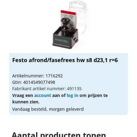
Festo afrond/fasefrees hw s8 d23,1 r=6
Artikelnummer: 1716292
Gtin: 4014549077498
Fabrikant artikel nummer: 491135
Vraag een
account
aan of
log in
om prijzen te
kunnen zien.
Vandaag besteld, morgen geleverd
Aantal producten tonen