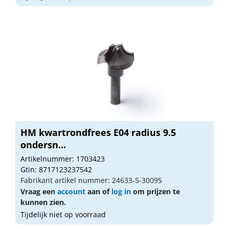
HM kwartrondfrees E04 radius 9.5
ondersn...
Artikelnummer: 1703423
Gtin: 8717123237542
Fabrikant artikel nummer: 24633-5-30095
Vraag een
account
aan of
log in
om prijzen te
kunnen zien.
Tijdelijk niet op voorraad