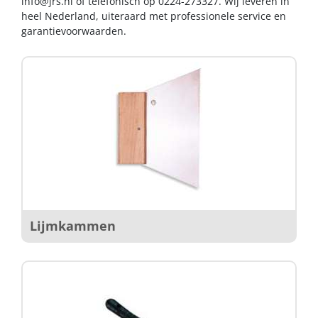
info@jrs.nl
of telefonisch op 0224-273327. Wij leveren in
heel Nederland, uiteraard met professionele service en
garantievoorwaarden.
Lijmkammen