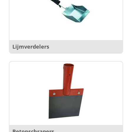
Lijmverdelers
Betonschrapers