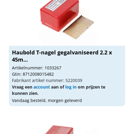
Haubold T-nagel gegalvaniseerd 2.2 x
45m...
Artikelnummer: 1033267
Gtin: 8712008015482
Fabrikant artikel nummer: 5220039
Vraag een
account
aan of
log in
om prijzen te
kunnen zien.
Vandaag besteld, morgen geleverd