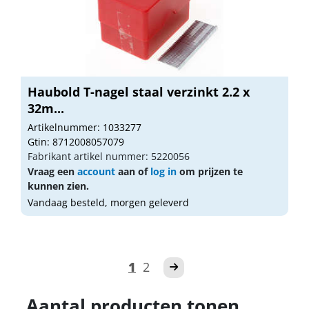
Haubold T-nagel staal verzinkt 2.2 x
32m...
Artikelnummer: 1033277
Gtin: 8712008057079
Fabrikant artikel nummer: 5220056
Vraag een
account
aan of
log in
om prijzen te
kunnen zien.
Vandaag besteld, morgen geleverd
1
2
Aantal producten tonen