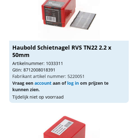
Haubold Schietnagel RVS TN22 2.2 x
50mm
Artikelnummer: 1033311
Gtin: 8712008018391
Fabrikant artikel nummer: 5220051
Vraag een
account
aan of
log in
om prijzen te
kunnen zien.
Tijdelijk niet op voorraad