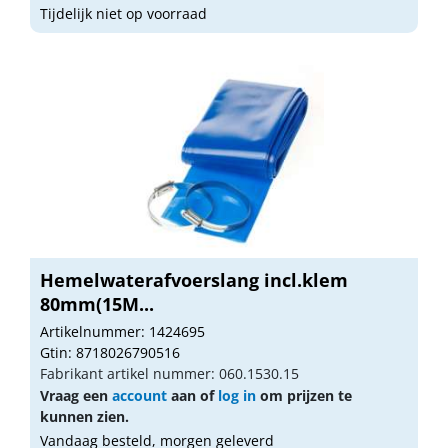
Tijdelijk niet op voorraad
Hemelwaterafvoerslang incl.klem
80mm(15M...
Artikelnummer: 1424695
Gtin: 8718026790516
Fabrikant artikel nummer: 060.1530.15
Vraag een
account
aan of
log in
om prijzen te
kunnen zien.
Vandaag besteld, morgen geleverd