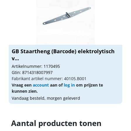
GB Staartheng (Barcode) elektrolytisch
v...
Artikelnummer: 1170495
Gtin: 8714318007997
Fabrikant artikel nummer: 40105.B001
Vraag een
account
aan of
log in
om prijzen te
kunnen zien.
Vandaag besteld, morgen geleverd
Aantal producten tonen