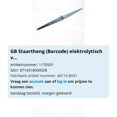
GB Staartheng (Barcode) elektrolytisch
v...
Artikelnummer: 1170501
Gtin: 8714318000028
Fabrikant artikel nummer: 40110.B001
Vraag een
account
aan of
log in
om prijzen te
kunnen zien.
Vandaag besteld, morgen geleverd