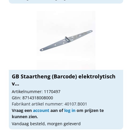
GB Staartheng (Barcode) elektrolytisch
v...
Artikelnummer: 1170497
Gtin: 8714318008000
Fabrikant artikel nummer: 40107.B001
Vraag een
account
aan of
log in
om prijzen te
kunnen zien.
Vandaag besteld, morgen geleverd