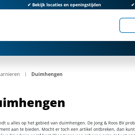
✔
Bekijk locaties en openingstijden
arnieren
Duimhengen
uimhengen
indt u alles op het gebied van duimhengen. De Jong & Roos BV prob
iment aan te bieden. Mocht er toch een artikel ontbreken, dan kunt