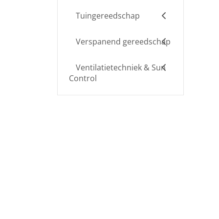
Tuingereedschap
Verspanend gereedschap
Ventilatietechniek & Sun
Control