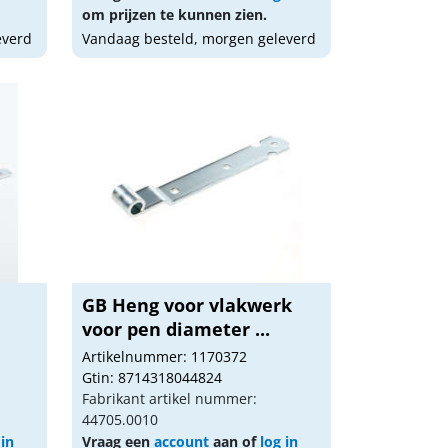
om prijzen te kunnen zien.
everd
Vandaag besteld, morgen geleverd
GB Heng voor vlakwerk
voor pen diameter ...
Artikelnummer: 1170372
Gtin: 8714318044824
Fabrikant artikel nummer:
44705.0010
 in
Vraag een
account
aan of
log in