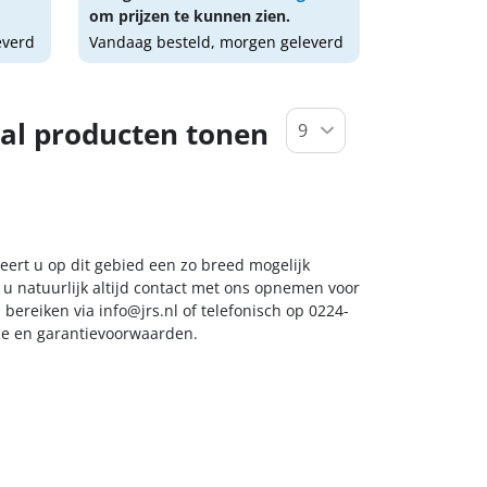
om prijzen te kunnen zien.
everd
Vandaag besteld, morgen geleverd
al producten tonen
eert u op dit gebied een zo breed mogelijk
 u natuurlijk altijd contact met ons opnemen voor
s bereiken via
info@jrs.nl
of telefonisch op 0224-
ice en garantievoorwaarden.