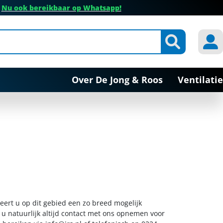
✔
Nu ook bereikbaar op Whatsapp!
Over De Jong & Roos
Ventilatie
eert u op dit gebied een zo breed mogelijk
 u natuurlijk altijd contact met ons opnemen voor