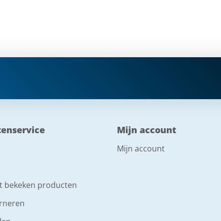
tenservice
Mijn account
Mijn account
t bekeken producten
rneren