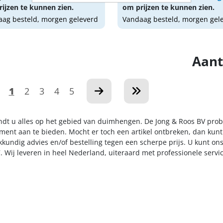
ijzen te kunnen zien.
om prijzen te kunnen zien.
ag besteld, morgen geleverd
Vandaag besteld, morgen gel
Aant
1
2
3
4
5
indt u alles op het gebied van duimhengen. De Jong & Roos BV prob
iment aan te bieden. Mocht er toch een artikel ontbreken, dan kunt
kkundig advies en/of bestelling tegen een scherpe prijs. U kunt on
. Wij leveren in heel Nederland, uiteraard met professionele serv