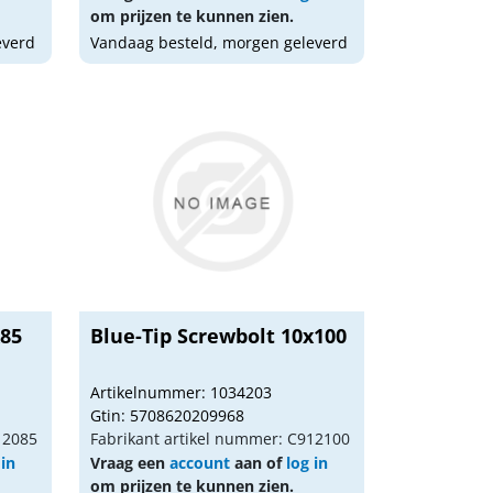
om prijzen te kunnen zien.
everd
Vandaag besteld, morgen geleverd
x85
Blue-Tip Screwbolt 10x100
Artikelnummer: 1034203
Gtin: 5708620209968
12085
Fabrikant artikel nummer: C912100
 in
Vraag een
account
aan of
log in
om prijzen te kunnen zien.