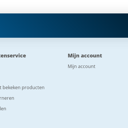
tenservice
Mijn account
Mijn account
t bekeken producten
rneren
len