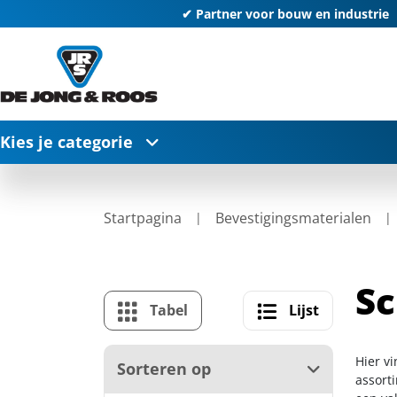
✔ Partner voor bouw en industrie
Kies je categorie
Startpagina
Bevestigingsmaterialen
Sc
Tabel
Lijst
Hier v
Sorteren op
assort