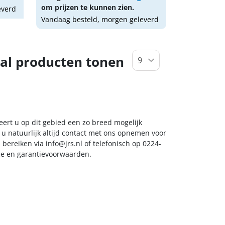
om prijzen te kunnen zien.
everd
Vandaag besteld, morgen geleverd
al producten tonen
eert u op dit gebied een zo breed mogelijk
 u natuurlijk altijd contact met ons opnemen voor
s bereiken via
info@jrs.nl
of telefonisch op 0224-
ice en garantievoorwaarden.