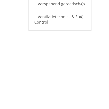
Verspanend gereedschap
Ventilatietechniek & Sun
Control