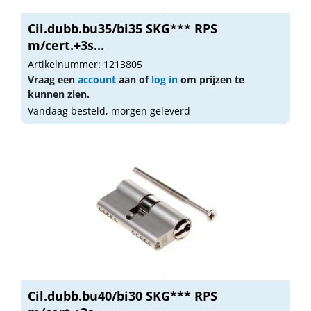
Cil.dubb.bu35/bi35 SKG*** RPS
m/cert.+3s...
Artikelnummer: 1213805
Vraag een
account
aan of
log in
om prijzen te
kunnen zien.
Vandaag besteld, morgen geleverd
Cil.dubb.bu40/bi30 SKG*** RPS