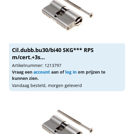
Cil.dubb.bu30/bi40 SKG*** RPS
m/cert.+3s...
Artikelnummer: 1213797
Vraag een
account
aan of
log in
om prijzen te
kunnen zien.
Vandaag besteld, morgen geleverd