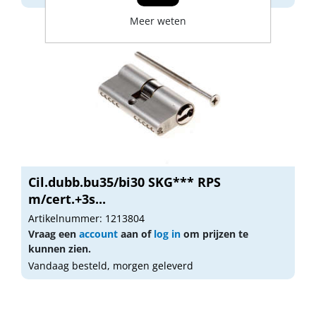
Meer weten
Cil.dubb.bu35/bi30 SKG*** RPS
m/cert.+3s...
Artikelnummer: 1213804
Vraag een
account
aan of
log in
om prijzen te
kunnen zien.
Vandaag besteld, morgen geleverd