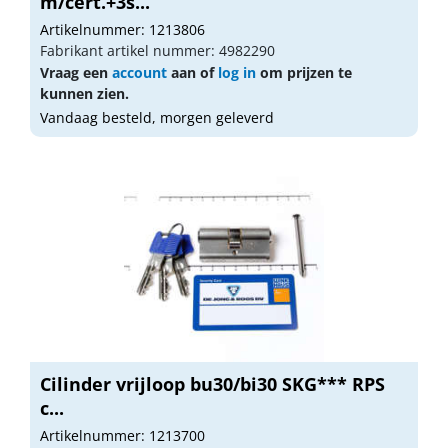
m/cert.+3s...
Artikelnummer: 1213806
Fabrikant artikel nummer: 4982290
Vraag een
account
aan of
log in
om prijzen te
kunnen zien.
Vandaag besteld, morgen geleverd
Cilinder vrijloop bu30/bi30 SKG*** RPS
c...
Artikelnummer: 1213700