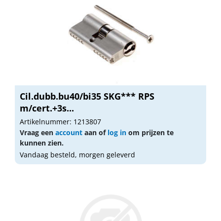
Cil.dubb.bu40/bi35 SKG*** RPS
m/cert.+3s...
Artikelnummer: 1213807
Vraag een
account
aan of
log in
om prijzen te
kunnen zien.
Vandaag besteld, morgen geleverd