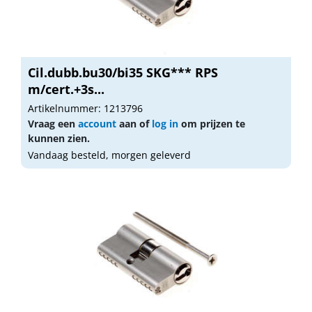
Cil.dubb.bu30/bi35 SKG*** RPS
m/cert.+3s...
Artikelnummer: 1213796
Vraag een
account
aan of
log in
om prijzen te
kunnen zien.
Vandaag besteld, morgen geleverd