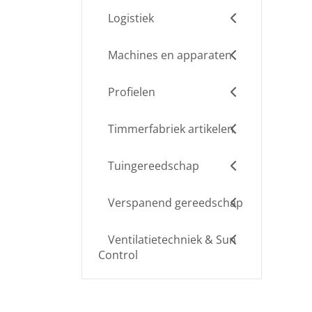
Logistiek
Machines en apparaten
Profielen
Timmerfabriek artikelen
Tuingereedschap
Verspanend gereedschap
Ventilatietechniek & Sun
Control