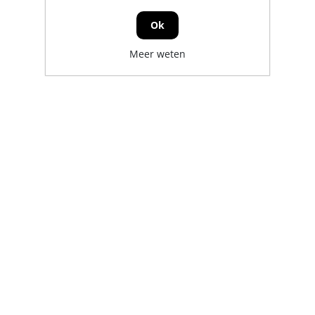
Ok
Meer weten