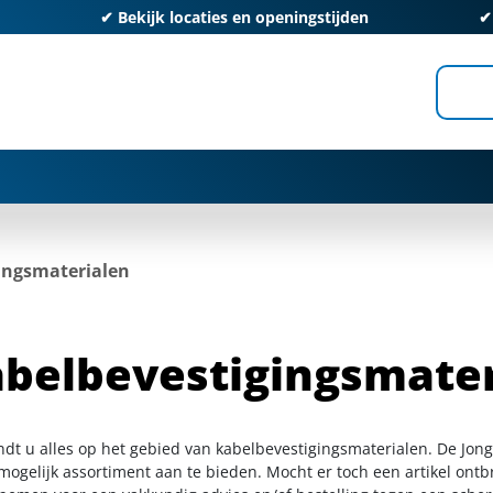
✔
Bekijk locaties en openingstijden
ingsmaterialen
belbevestigingsmater
indt u alles op het gebied van kabelbevestigingsmaterialen. De Jon
ogelijk assortiment aan te bieden. Mocht er toch een artikel ontbr