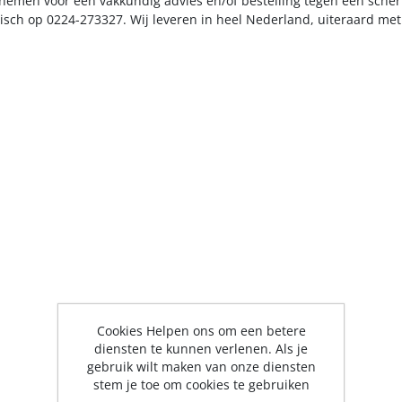
nemen voor een vakkundig advies en/of bestelling tegen een scherp
nisch op 0224-273327. Wij leveren in heel Nederland, uiteraard me
Cookies Helpen ons om een betere
diensten te kunnen verlenen. Als je
gebruik wilt maken van onze diensten
stem je toe om cookies te gebruiken