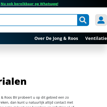
✔
Nu ook bereikbaar op Whatsapp!
Over De Jong & Roos
Ventilatie
ialen
g & Roos BV probeert u op dit gebied een zo
eken, dan kunt u natuurlijk altijd contact met