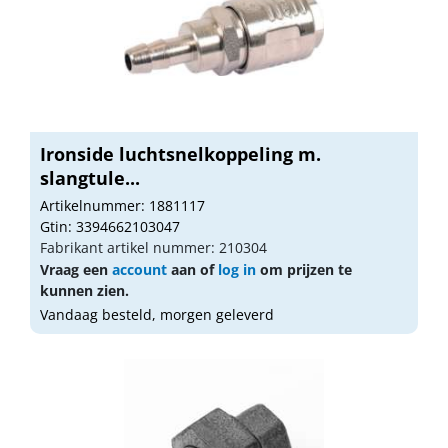
Ironside luchtsnelkoppeling m.
slangtule...
Artikelnummer: 1881117
Gtin: 3394662103047
Fabrikant artikel nummer: 210304
Vraag een
account
aan of
log in
om prijzen te
kunnen zien.
Vandaag besteld, morgen geleverd