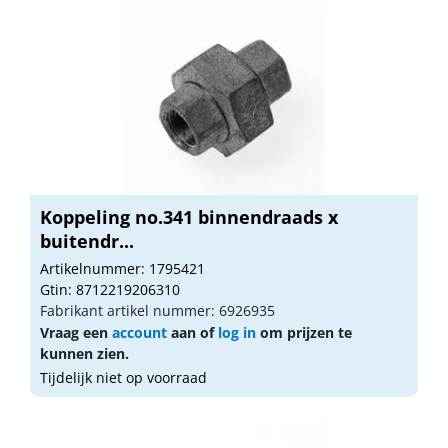
Koppeling no.341 binnendraads x
buitendr...
Artikelnummer: 1795421
Gtin: 8712219206310
Fabrikant artikel nummer: 6926935
Vraag een
account
aan of
log in
om prijzen te
kunnen zien.
Tijdelijk niet op voorraad