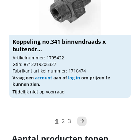
Koppeling no.341 binnendraads x
buitendr...
Artikelnummer: 1795422
Gtin: 8712219206327
Fabrikant artikel nummer: 1710474
Vraag een
account
aan of
log in
om prijzen te
kunnen zien.
Tijdelijk niet op voorraad
1
2
3
Aantal producten tonen