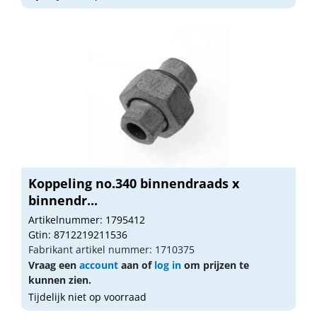
Koppeling no.340 binnendraads x
binnendr...
Artikelnummer: 1795412
Gtin: 8712219211536
Fabrikant artikel nummer: 1710375
Vraag een
account
aan of
log in
om prijzen te
kunnen zien.
Tijdelijk niet op voorraad