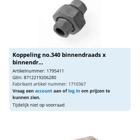
Koppeling no.340 binnendraads x
binnendr...
Artikelnummer: 1795411
Gtin: 8712219206280
Fabrikant artikel nummer: 1710367
Vraag een
account
aan of
log in
om prijzen te
kunnen zien.
Tijdelijk niet op voorraad