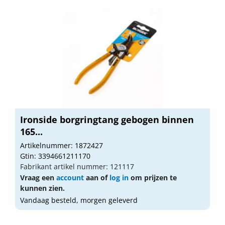
Ironside borgringtang gebogen binnen
165...
Artikelnummer: 1872427
Gtin: 3394661211170
Fabrikant artikel nummer: 121117
Vraag een
account
aan of
log in
om prijzen te
kunnen zien.
Vandaag besteld, morgen geleverd