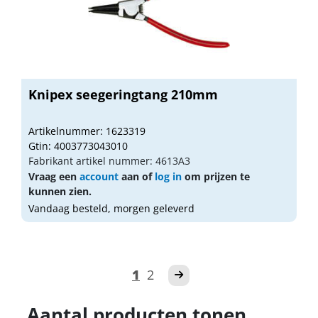
Knipex seegeringtang 210mm
Artikelnummer: 1623319
Gtin: 4003773043010
Fabrikant artikel nummer: 4613A3
Vraag een
account
aan of
log in
om prijzen te
kunnen zien.
Vandaag besteld, morgen geleverd
1
2
Aantal producten tonen