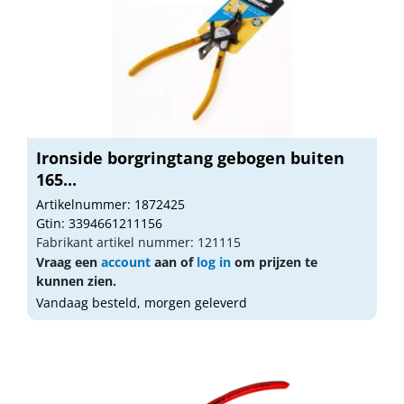
Ironside borgringtang gebogen buiten
165...
Artikelnummer: 1872425
Gtin: 3394661211156
Fabrikant artikel nummer: 121115
Vraag een
account
aan of
log in
om prijzen te
kunnen zien.
Vandaag besteld, morgen geleverd