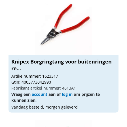
Knipex Borgringtang voor buitenringen
re...
Artikelnummer: 1623317
Gtin: 4003773042990
Fabrikant artikel nummer: 4613A1
Vraag een
account
aan of
log in
om prijzen te
kunnen zien.
Vandaag besteld, morgen geleverd