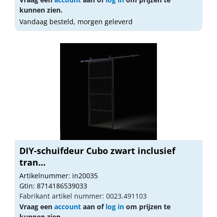
kunnen zien.
Vandaag besteld, morgen geleverd
DIY-schuifdeur Cubo zwart inclusief
tran...
Artikelnummer: in20035
Gtin: 8714186539033
Fabrikant artikel nummer: 0023.491103
Vraag een
account
aan of
log in
om prijzen te
kunnen zien.