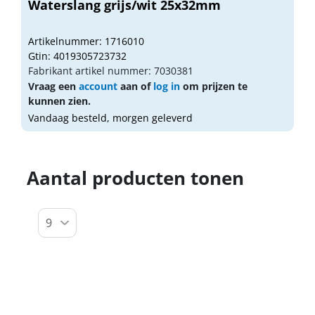
Waterslang grijs/wit 25x32mm
Artikelnummer: 1716010
Gtin: 4019305723732
Fabrikant artikel nummer: 7030381
Vraag een
account
aan of
log in
om prijzen te
kunnen zien.
Vandaag besteld, morgen geleverd
Aantal producten tonen