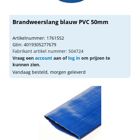
Brandweerslang blauw PVC 50mm
Artikelnummer: 1761552
Gtin: 4019305277679
Fabrikant artikel nummer: 504724
Vraag een
account
aan of
log in
om prijzen te
kunnen zien.
Vandaag besteld, morgen geleverd