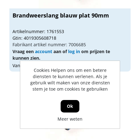
Brandweerslang blauw plat 90mm
Artikelnummer: 1761553
Gtin: 4019305608718
Fabrikant artikel nummer: 7006685
Vraag een
account
aan of
log in
om prijzen te
kunnen zien.
Vandaag besteld, morgen geleverd
Cookies Helpen ons om een betere
diensten te kunnen verlenen. Als je
gebruik wilt maken van onze diensten
stem je toe om cookies te gebruiken
Ok
Meer weten