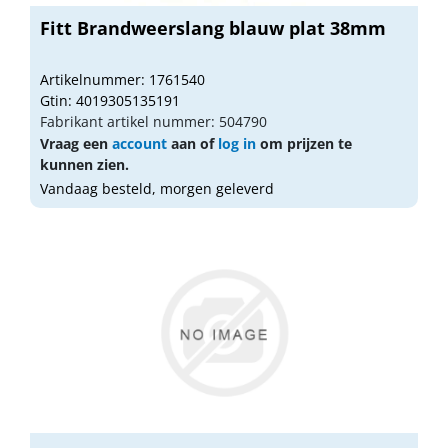
Fitt Brandweerslang blauw plat 38mm
Artikelnummer: 1761540
Gtin: 4019305135191
Fabrikant artikel nummer: 504790
Vraag een
account
aan of
log in
om prijzen te
kunnen zien.
Vandaag besteld, morgen geleverd