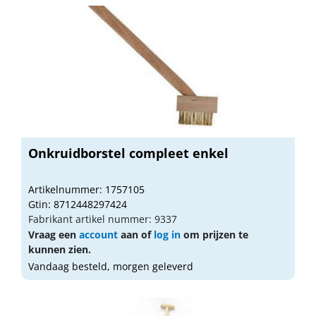
Onkruidborstel compleet enkel
Artikelnummer: 1757105
Gtin: 8712448297424
Fabrikant artikel nummer: 9337
Vraag een
account
aan of
log in
om prijzen te
kunnen zien.
Vandaag besteld, morgen geleverd