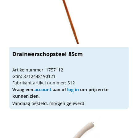
Draineerschopsteel 85cm
Artikelnummer: 1757112
Gtin: 8712448190121
Fabrikant artikel nummer: S12
Vraag een
account
aan of
log in
om prijzen te
kunnen zien.
Vandaag besteld, morgen geleverd