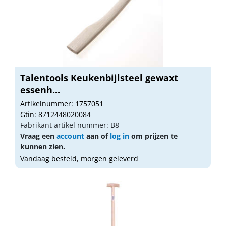
Talentools Keukenbijlsteel gewaxt
essenh...
Artikelnummer: 1757051
Gtin: 8712448020084
Fabrikant artikel nummer: B8
Vraag een
account
aan of
log in
om prijzen te
kunnen zien.
Vandaag besteld, morgen geleverd