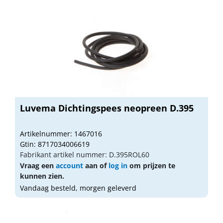
Luvema Dichtingspees neopreen D.395
Artikelnummer: 1467016
Gtin: 8717034006619
Fabrikant artikel nummer: D.395ROL60
Vraag een
account
aan of
log in
om prijzen te
kunnen zien.
Vandaag besteld, morgen geleverd