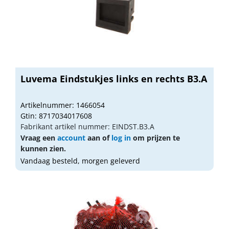
Luvema Eindstukjes links en rechts B3.A
Artikelnummer: 1466054
Gtin: 8717034017608
Fabrikant artikel nummer: EINDST.B3.A
Vraag een
account
aan of
log in
om prijzen te
kunnen zien.
Vandaag besteld, morgen geleverd