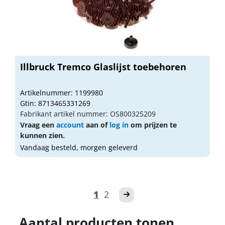
Illbruck Tremco Glaslijst toebehoren
Artikelnummer: 1199980
Gtin: 8713465331269
Fabrikant artikel nummer: OS800325209
Vraag een
account
aan of
log in
om prijzen te
kunnen zien.
Vandaag besteld, morgen geleverd
1
2
Aantal producten tonen