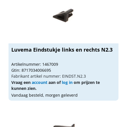
Luvema Eindstukje links en rechts N2.3
Artikelnummer: 1467009
Gtin: 8717034006695
Fabrikant artikel nummer: EINDST.N2.3
Vraag een
account
aan of
log in
om prijzen te
kunnen zien.
Vandaag besteld, morgen geleverd