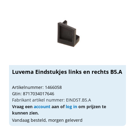
Luvema Eindstukjes links en rechts B5.A
Artikelnummer: 1466058
Gtin: 8717034017646
Fabrikant artikel nummer: EINDST.B5.A
Vraag een
account
aan of
log in
om prijzen te
kunnen zien.
Vandaag besteld, morgen geleverd