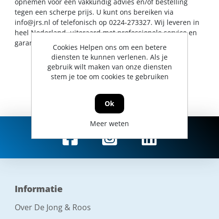
opnemen voor een vakkundig advies en/of bestelling
tegen een scherpe prijs. U kunt ons bereiken via
info@jrs.nl
of telefonisch op 0224-273327. Wij leveren in
heel Nederland, uiteraard met professionele service en
garantievoorwaarden.
Cookies Helpen ons om een betere
diensten te kunnen verlenen. Als je
gebruik wilt maken van onze diensten
stem je toe om cookies te gebruiken
Ok
Meer weten
Informatie
Over De Jong & Roos