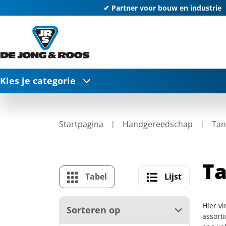
✔ Partner voor bouw en industrie
Kies je categorie
Startpagina
Handgereedschap
Tan
Ta
Tabel
Lijst
Hier v
Sorteren op
assort