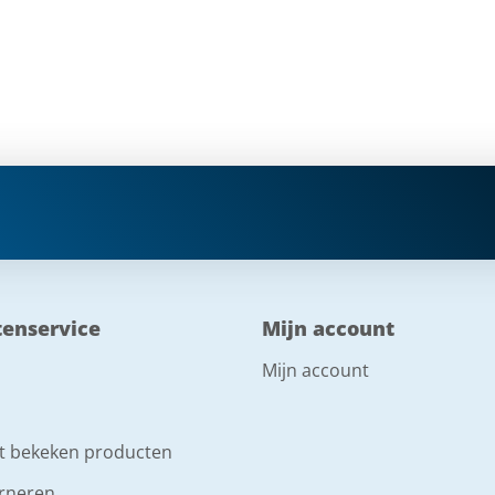
tenservice
Mijn account
Mijn account
t bekeken producten
rneren