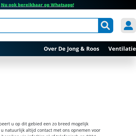
✔
Nu ook bereikbaar op Whatsapp!
Over De Jong & Roos
Ventilatie
beert u op dit gebied een zo breed mogelijk
 u natuurlijk altijd contact met ons opnemen voor