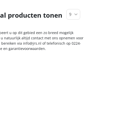
al producten tonen
beert u op dit gebied een zo breed mogelijk
 u natuurlijk altijd contact met ons opnemen voor
s bereiken via
info@jrs.nl
of telefonisch op 0224-
ice en garantievoorwaarden.