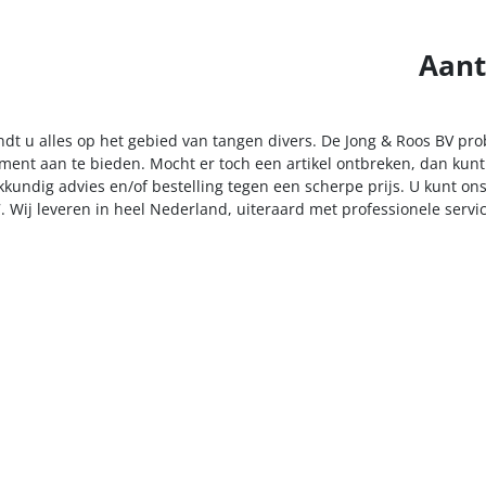
Aant
indt u alles op het gebied van tangen divers. De Jong & Roos BV pro
iment aan te bieden. Mocht er toch een artikel ontbreken, dan kunt
kkundig advies en/of bestelling tegen een scherpe prijs. U kunt on
. Wij leveren in heel Nederland, uiteraard met professionele serv