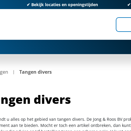
✔
Bekijk locaties en openingstijden
gen
Tangen divers
ngen divers
indt u alles op het gebied van tangen divers. De Jong & Roos BV pro
iment aan te bieden. Mocht er toch een artikel ontbreken, dan kunt