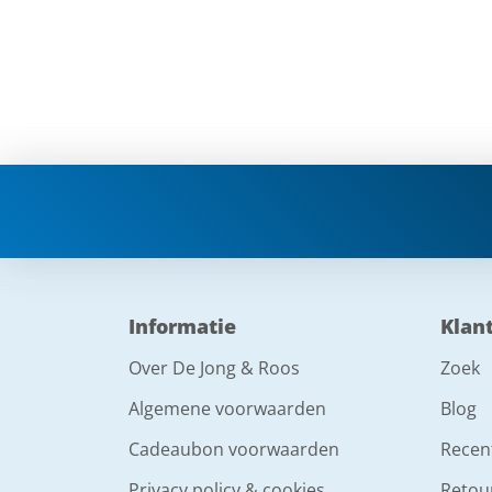
Informatie
Klan
Over De Jong & Roos
Zoek
Algemene voorwaarden
Blog
Cadeaubon voorwaarden
Recen
Privacy policy & cookies
Retou