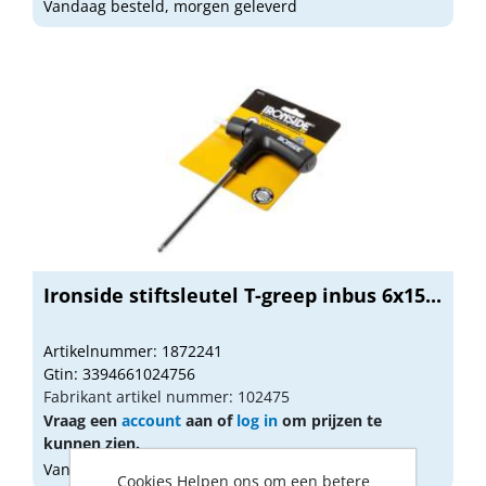
Vandaag besteld, morgen geleverd
Ironside stiftsleutel T-greep inbus 6x15...
Artikelnummer: 1872241
Gtin: 3394661024756
Fabrikant artikel nummer: 102475
Vraag een
account
aan of
log in
om prijzen te
kunnen zien.
Vandaag besteld, morgen geleverd
Cookies Helpen ons om een betere