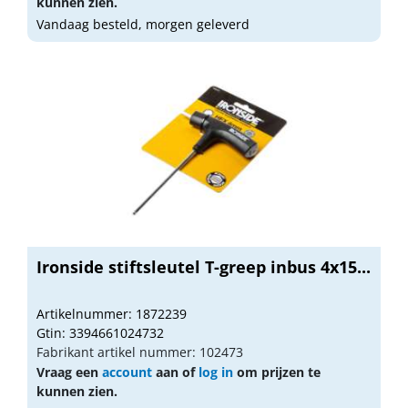
kunnen zien.
Vandaag besteld, morgen geleverd
Ironside stiftsleutel T-greep inbus 4x15...
Artikelnummer: 1872239
Gtin: 3394661024732
Fabrikant artikel nummer: 102473
Vraag een
account
aan of
log in
om prijzen te
kunnen zien.