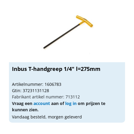
Inbus T-handgreep 1/4" l=275mm
Artikelnummer: 1606783
Gtin: 37231131128
Fabrikant artikel nummer: 713112
Vraag een
account
aan of
log in
om prijzen te
kunnen zien.
Vandaag besteld, morgen geleverd