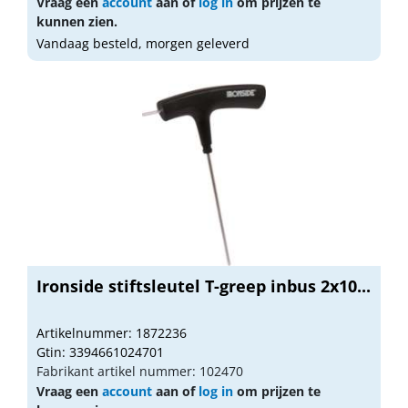
Vraag een
account
aan of
log in
om prijzen te
kunnen zien.
Vandaag besteld, morgen geleverd
Ironside stiftsleutel T-greep inbus 2x10...
Artikelnummer: 1872236
Gtin: 3394661024701
Fabrikant artikel nummer: 102470
Vraag een
account
aan of
log in
om prijzen te