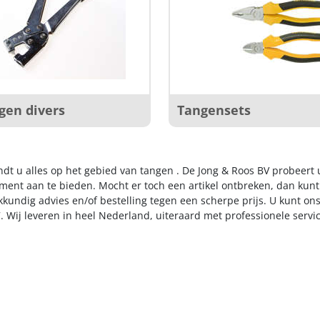
gen divers
Tangensets
indt u alles op het gebied van tangen . De Jong & Roos BV probeert 
iment aan te bieden. Mocht er toch een artikel ontbreken, dan kunt
kkundig advies en/of bestelling tegen een scherpe prijs. U kunt on
. Wij leveren in heel Nederland, uiteraard met professionele serv