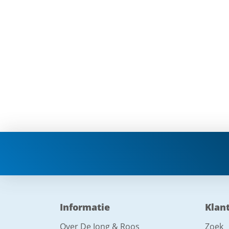
Informatie
Klan
Over De Jong & Roos
Zoek