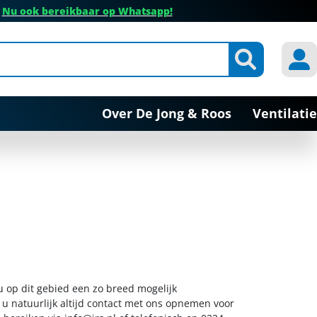
✔
Nu ook bereikbaar op Whatsapp!
Over De Jong & Roos
Ventilatie
u op dit gebied een zo breed mogelijk
 u natuurlijk altijd contact met ons opnemen voor