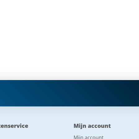
tenservice
Mijn account
Mijn account