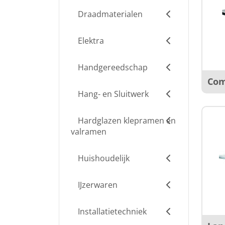
Draadmaterialen
Elektra
Handgereedschap
Com
Hang- en Sluitwerk
Hardglazen klepramen en
valramen
Huishoudelijk
IJzerwaren
Installatietechniek