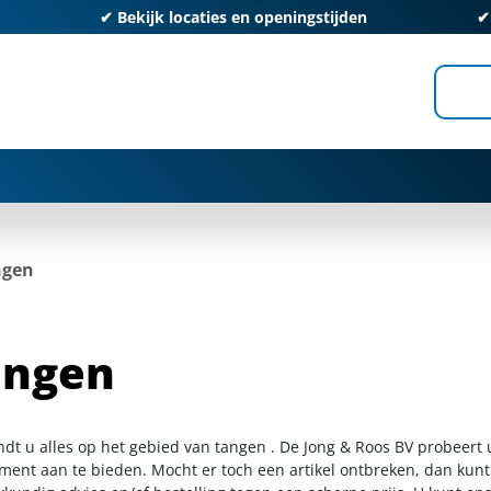
✔
Bekijk locaties en openingstijden
ngen
angen
indt u alles op het gebied van tangen . De Jong & Roos BV probeert 
iment aan te bieden. Mocht er toch een artikel ontbreken, dan kunt