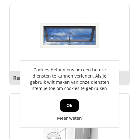
Cookies Helpen ons om een betere
diensten te kunnen verlenen. Als je
Raampreventieprofiel toebehoren
gebruik wilt maken van onze diensten
stem je toe om cookies te gebruiken
Ok
Meer weten