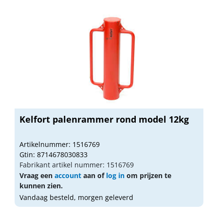
Kelfort palenrammer rond model 12kg
Artikelnummer: 1516769
Gtin: 8714678030833
Fabrikant artikel nummer: 1516769
Vraag een
account
aan of
log in
om prijzen te
kunnen zien.
Vandaag besteld, morgen geleverd