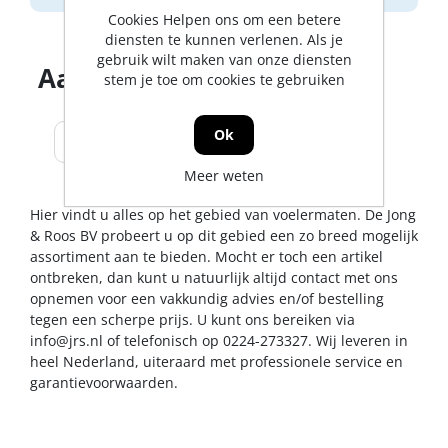
Cookies Helpen ons om een betere
diensten te kunnen verlenen. Als je
gebruik wilt maken van onze diensten
Aantal producten tonen
stem je toe om cookies te gebruiken
Ok
Meer weten
Hier vindt u alles op het gebied van voelermaten. De Jong
& Roos BV probeert u op dit gebied een zo breed mogelijk
assortiment aan te bieden. Mocht er toch een artikel
ontbreken, dan kunt u natuurlijk altijd contact met ons
opnemen voor een vakkundig advies en/of bestelling
tegen een scherpe prijs. U kunt ons bereiken via
info@jrs.nl
of telefonisch op 0224-273327. Wij leveren in
heel Nederland, uiteraard met professionele service en
garantievoorwaarden.