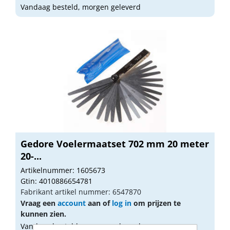
Vandaag besteld, morgen geleverd
Gedore Voelermaatset 702 mm 20 meter
20-...
Artikelnummer: 1605673
Gtin: 4010886654781
Fabrikant artikel nummer: 6547870
Vraag een
account
aan of
log in
om prijzen te
kunnen zien.
Vandaag besteld, morgen geleverd