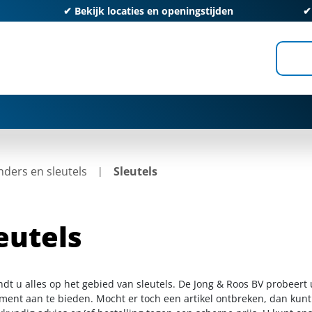
✔
Bekijk locaties en openingstijden
inders en sleutels
Sleutels
eutels
ndt u alles op het gebied van sleutels. De Jong & Roos BV probeert
iment aan te bieden. Mocht er toch een artikel ontbreken, dan kunt