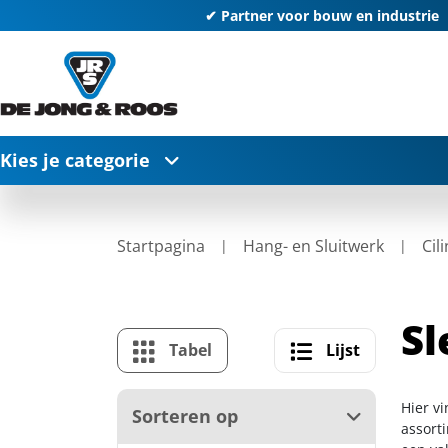
✔ Partner voor bouw en industrie
Kies je categorie
Startpagina
Hang- en Sluitwerk
Cil
Sl
Tabel
Lijst
Hier vi
Sorteren op
assort