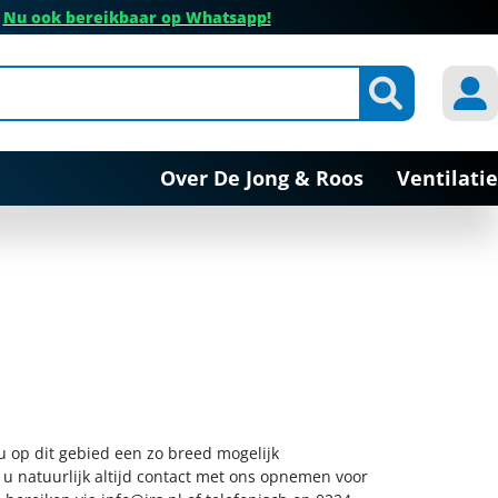
✔
Nu ook bereikbaar op Whatsapp!
Over De Jong & Roos
Ventilatie
 u op dit gebied een zo breed mogelijk
 u natuurlijk altijd contact met ons opnemen voor