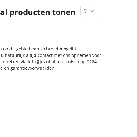
al producten tonen
 u op dit gebied een zo breed mogelijk
 u natuurlijk altijd contact met ons opnemen voor
s bereiken via
info@jrs.nl
of telefonisch op 0224-
ice en garantievoorwaarden.