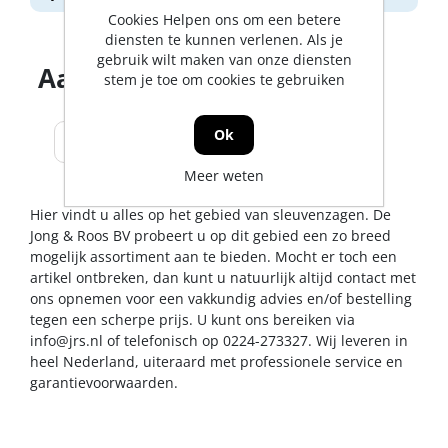
Cookies Helpen ons om een betere
diensten te kunnen verlenen. Als je
gebruik wilt maken van onze diensten
Aantal producten tonen
stem je toe om cookies te gebruiken
Ok
Meer weten
Hier vindt u alles op het gebied van sleuvenzagen. De
Jong & Roos BV probeert u op dit gebied een zo breed
mogelijk assortiment aan te bieden. Mocht er toch een
artikel ontbreken, dan kunt u natuurlijk altijd contact met
ons opnemen voor een vakkundig advies en/of bestelling
tegen een scherpe prijs. U kunt ons bereiken via
info@jrs.nl
of telefonisch op 0224-273327. Wij leveren in
heel Nederland, uiteraard met professionele service en
garantievoorwaarden.