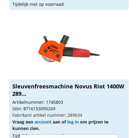
Tijdelijk niet op voorraad
Sleuvenfreesmachine Novus Riot 1400W
289...
Artikelnummer: 1745803
Gtin: 8716153095269
Fabrikant artikel nummer: 289634
Vraag een
account
aan of
log in
om prijzen te
kunnen zien.
Tijdelijk niet op voorraad