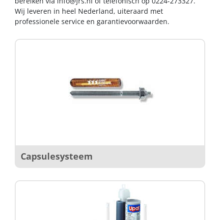
bereiken via
info@jrs.nl
of telefonisch op 0224-273327.
Wij leveren in heel Nederland, uiteraard met
professionele service en garantievoorwaarden.
Capsulesysteem