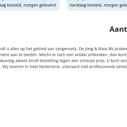
ag besteld, morgen geleverd
Vandaag besteld, morgen gel
Aant
indt u alles op het gebied van tangensets. De Jong & Roos BV probe
iment aan te bieden. Mocht er toch een artikel ontbreken, dan kunt
kkundig advies en/of bestelling tegen een scherpe prijs. U kunt on
. Wij leveren in heel Nederland, uiteraard met professionele serv