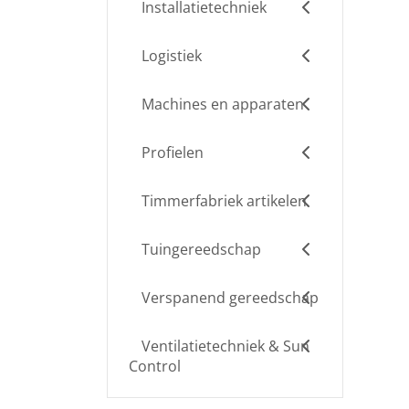
Installatietechniek
Logistiek
Machines en apparaten
Profielen
Timmerfabriek artikelen
Tuingereedschap
Verspanend gereedschap
Ventilatietechniek & Sun
Control