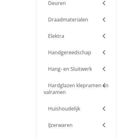
Deuren
Draadmaterialen
Elektra
Handgereedschap
Hang- en Sluitwerk
Hardglazen klepramen en
valramen
Huishoudelijk
IJzerwaren