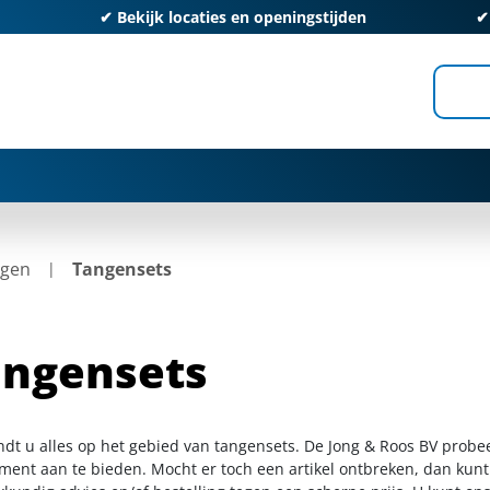
✔
Bekijk locaties en openingstijden
gen
Tangensets
angensets
indt u alles op het gebied van tangensets. De Jong & Roos BV probe
iment aan te bieden. Mocht er toch een artikel ontbreken, dan kunt