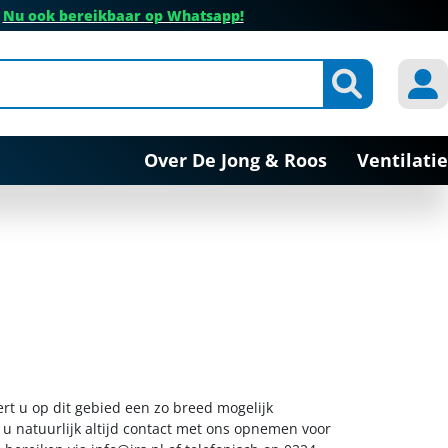
✔
Nu ook bereikbaar op Whatsapp!
Over De Jong & Roos
Ventilatie
ert u op dit gebied een zo breed mogelijk
 u natuurlijk altijd contact met ons opnemen voor