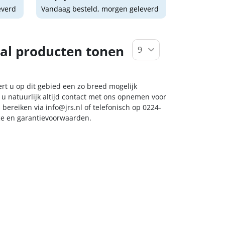
everd
Vandaag besteld, morgen geleverd
al producten tonen
ert u op dit gebied een zo breed mogelijk
 u natuurlijk altijd contact met ons opnemen voor
s bereiken via
info@jrs.nl
of telefonisch op 0224-
ice en garantievoorwaarden.