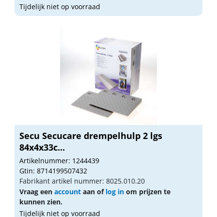
Tijdelijk niet op voorraad
Secu Secucare drempelhulp 2 lgs
84x4x33c...
Artikelnummer: 1244439
Gtin: 8714199507432
Fabrikant artikel nummer: 8025.010.20
Vraag een
account
aan of
log in
om prijzen te
kunnen zien.
Tijdelijk niet op voorraad