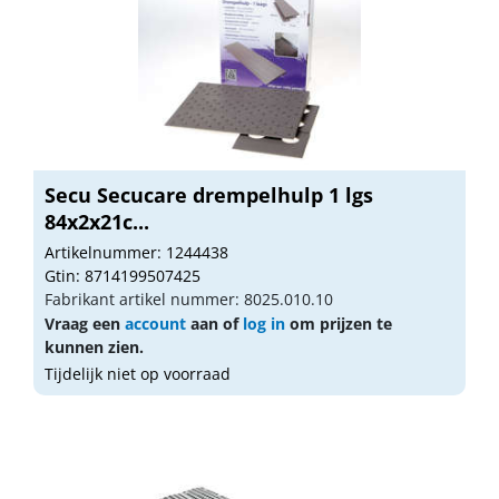
Secu Secucare drempelhulp 1 lgs
84x2x21c...
Artikelnummer: 1244438
Gtin: 8714199507425
Fabrikant artikel nummer: 8025.010.10
Vraag een
account
aan of
log in
om prijzen te
kunnen zien.
Tijdelijk niet op voorraad