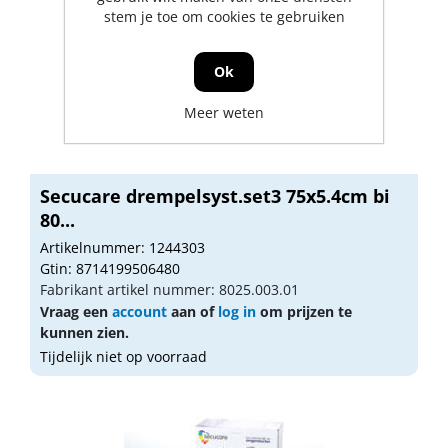
stem je toe om cookies te gebruiken
Ok
Meer weten
Secucare drempelsyst.set3 75x5.4cm bi
80...
Artikelnummer: 1244303
Gtin: 8714199506480
Fabrikant artikel nummer: 8025.003.01
Vraag een
account
aan of
log in
om prijzen te
kunnen zien.
Tijdelijk niet op voorraad