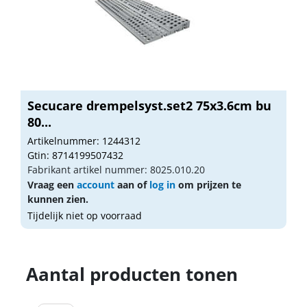
Secucare drempelsyst.set2 75x3.6cm bu
80...
Artikelnummer: 1244312
Gtin: 8714199507432
Fabrikant artikel nummer: 8025.010.20
Vraag een
account
aan of
log in
om prijzen te
kunnen zien.
Tijdelijk niet op voorraad
Aantal producten tonen