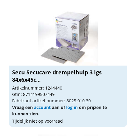
Secu Secucare drempelhulp 3 lgs
84x6x45c...
Artikelnummer: 1244440
Gtin: 8714199507449
Fabrikant artikel nummer: 8025.010.30
Vraag een
account
aan of
log in
om prijzen te
kunnen zien.
Tijdelijk niet op voorraad