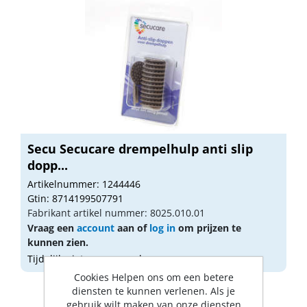
Secu Secucare drempelhulp anti slip
dopp...
Artikelnummer: 1244446
Gtin: 8714199507791
Fabrikant artikel nummer: 8025.010.01
Vraag een
account
aan of
log in
om prijzen te
kunnen zien.
Tijdelijk niet op voorraad
Cookies Helpen ons om een betere
diensten te kunnen verlenen. Als je
gebruik wilt maken van onze diensten