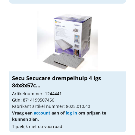
Secu Secucare drempelhulp 4 lgs
84x8x57c...
Artikelnummer: 1244441
Gtin: 8714199507456
Fabrikant artikel nummer: 8025.010.40
Vraag een
account
aan of
log in
om prijzen te
kunnen zien.
Tijdelijk niet op voorraad