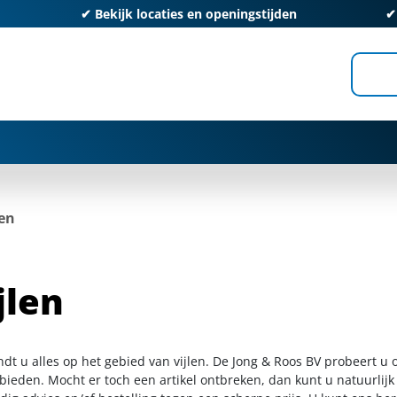
✔
Bekijk locaties en openingstijden
len
jlen
ndt u alles op het gebied van vijlen. De Jong & Roos BV probeert u
 bieden. Mocht er toch een artikel ontbreken, dan kunt u natuurlij