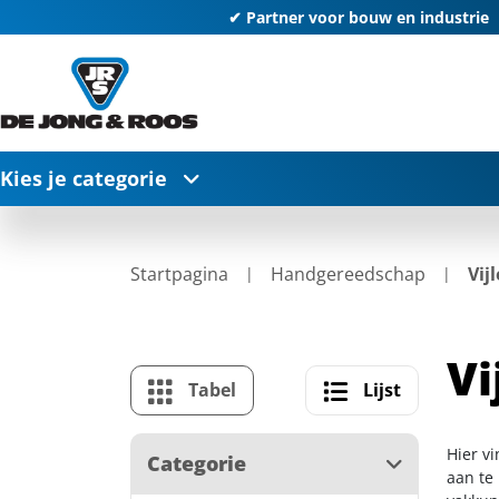
✔ Partner voor bouw en industrie
Kies je categorie
Startpagina
Handgereedschap
Vij
Vi
Tabel
Lijst
Hier vi
Categorie
aan te