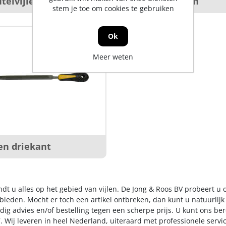
utelvijlen
Vierkante vijlen
stem je toe om cookies te gebruiken
Ok
Meer weten
len driekant
ndt u alles op het gebied van vijlen. De Jong & Roos BV probeert u
 bieden. Mocht er toch een artikel ontbreken, dan kunt u natuurlij
dig advies en/of bestelling tegen een scherpe prijs. U kunt ons be
. Wij leveren in heel Nederland, uiteraard met professionele serv