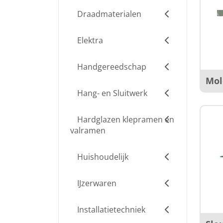
Draadmaterialen
Elektra
Handgereedschap
Mol
Hang- en Sluitwerk
Hardglazen klepramen en
valramen
Huishoudelijk
IJzerwaren
Installatietechniek