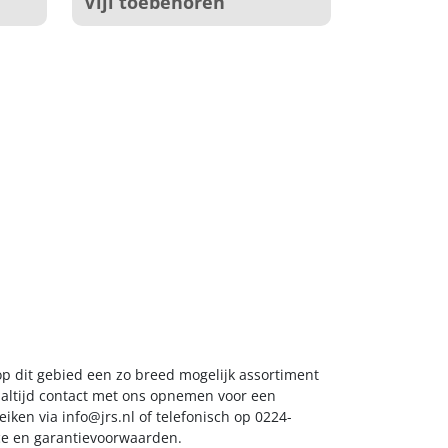
Vijl toebehoren
 op dit gebied een zo breed mogelijk assortiment
k altijd contact met ons opnemen voor een
reiken via
info@jrs.nl
of telefonisch op 0224-
ice en garantievoorwaarden.