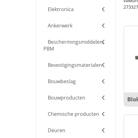
vakkun
273327
Elektronica
Ankerwerk
Beschermingsmiddelen,
PBM
Bevestigingsmaterialen
Bouwbeslag
Bouwproducten
Blo
Chemische producten
Deuren