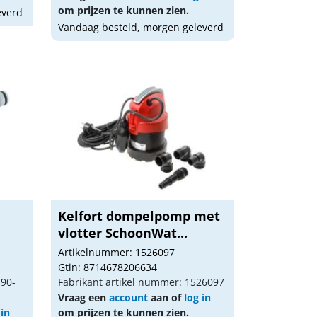
om prijzen te kunnen zien.
everd
Vandaag besteld, morgen geleverd
Kelfort dompelpomp met
vlotter SchoonWat...
Artikelnummer: 1526097
Gtin: 8714678206634
490-
Fabrikant artikel nummer: 1526097
Vraag een
account
aan of
log in
 in
om prijzen te kunnen zien.