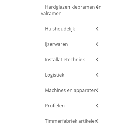
Hardglazen klepramen en
valramen
Huishoudelijk
IJzerwaren
Installatietechniek
Logistiek
Machines en apparaten
Profielen
Timmerfabriek artikelen