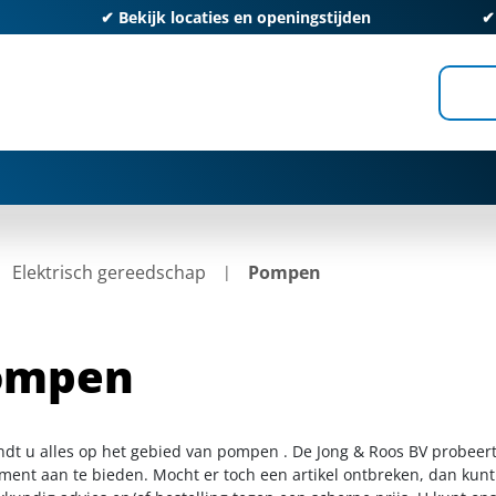
✔
Bekijk locaties en openingstijden
Elektrisch gereedschap
Pompen
ompen
indt u alles op het gebied van pompen . De Jong & Roos BV probeert
iment aan te bieden. Mocht er toch een artikel ontbreken, dan kunt