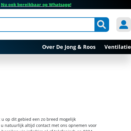
✔
Nu ook bereikbaar op Whatsapp!
Over De Jong & Roos
Ventilatie
 u op dit gebied een zo breed mogelijk
 u natuurlijk altijd contact met ons opnemen voor