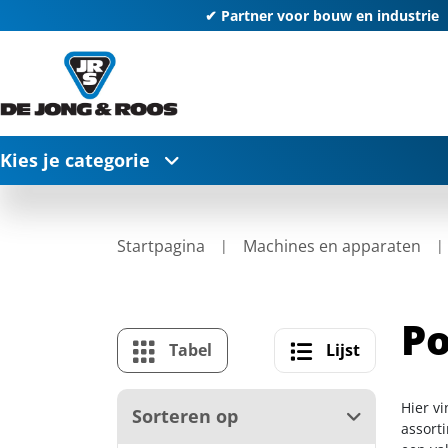
✔ Partner voor bouw en industrie
Kies je categorie
Startpagina
Machines en apparaten
P
Tabel
Lijst
Hier v
Sorteren op
assort