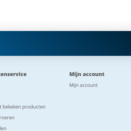
tenservice
Mijn account
Mijn account
t bekeken producten
rneren
len