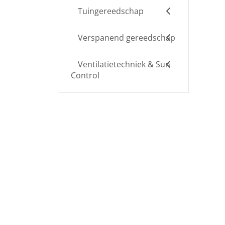
Tuingereedschap
Verspanend gereedschap
Ventilatietechniek & Sun
Control