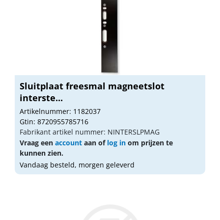
Sluitplaat freesmal magneetslot
interste...
Artikelnummer: 1182037
Gtin: 8720955785716
Fabrikant artikel nummer: NINTERSLPMAG
Vraag een
account
aan of
log in
om prijzen te
kunnen zien.
Vandaag besteld, morgen geleverd