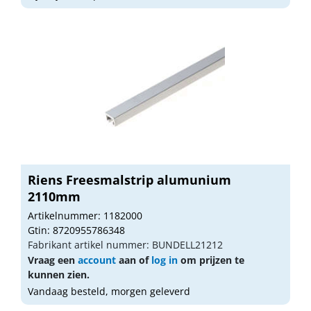
Riens Freesmalstrip alumunium
2110mm
Artikelnummer: 1182000
Gtin: 8720955786348
Fabrikant artikel nummer: BUNDELL21212
Vraag een
account
aan of
log in
om prijzen te
kunnen zien.
Vandaag besteld, morgen geleverd