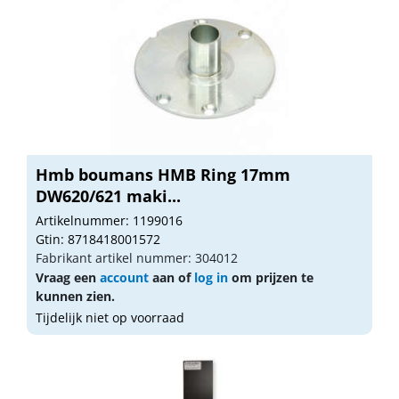
Hmb boumans HMB Ring 17mm
DW620/621 maki...
Artikelnummer: 1199016
Gtin: 8718418001572
Fabrikant artikel nummer: 304012
Vraag een
account
aan of
log in
om prijzen te
kunnen zien.
Tijdelijk niet op voorraad