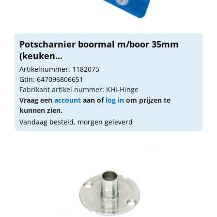
Potscharnier boormal m/boor 35mm
(keuken...
Artikelnummer: 1182075
Gtin: 647096806651
Fabrikant artikel nummer: KHI-Hinge
Vraag een
account
aan of
log in
om prijzen te
kunnen zien.
Vandaag besteld, morgen geleverd