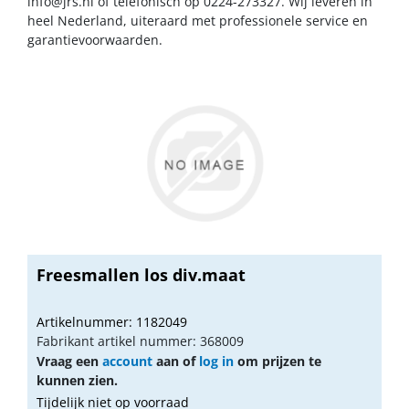
info@jrs.nl
of telefonisch op 0224-273327. Wij leveren in
heel Nederland, uiteraard met professionele service en
garantievoorwaarden.
Freesmallen los div.maat
Artikelnummer: 1182049
Fabrikant artikel nummer: 368009
Vraag een
account
aan of
log in
om prijzen te
kunnen zien.
Tijdelijk niet op voorraad