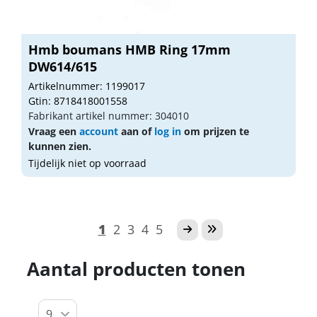
Hmb boumans HMB Ring 17mm
DW614/615
Artikelnummer: 1199017
Gtin: 8718418001558
Fabrikant artikel nummer: 304010
Vraag een
account
aan of
log in
om prijzen te
kunnen zien.
Tijdelijk niet op voorraad
1
2
3
4
5
Aantal producten tonen