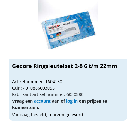
Gedore Ringsleutelset 2-8 6 t/m 22mm
Artikelnummer: 1604150
Gtin: 4010886603055
Fabrikant artikel nummer: 6030580
Vraag een
account
aan of
log in
om prijzen te
kunnen zien.
Vandaag besteld, morgen geleverd