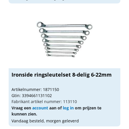
Ironside ringsleutelset 8-delig 6-22mm
Artikelnummer: 1871150
Gtin: 3394661131102
Fabrikant artikel nummer: 113110
Vraag een
account
aan of
log in
om prijzen te
kunnen zien.
Vandaag besteld, morgen geleverd