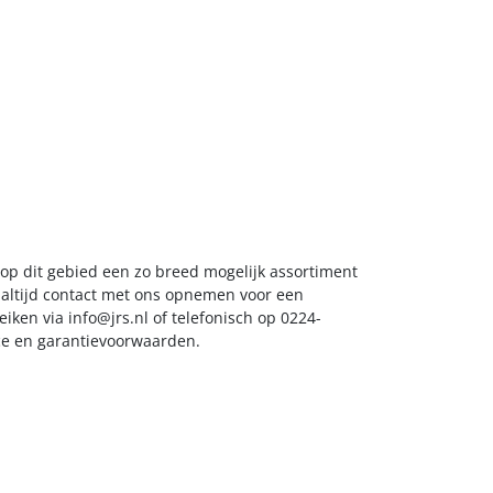
 op dit gebied een zo breed mogelijk assortiment
k altijd contact met ons opnemen voor een
reiken via
info@jrs.nl
of telefonisch op 0224-
ice en garantievoorwaarden.