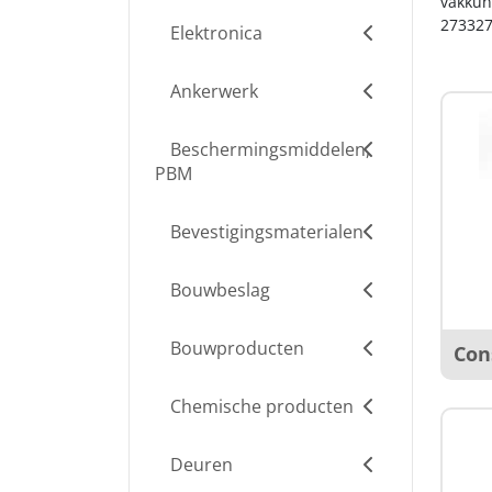
vakkun
273327
Elektronica
Ankerwerk
Beschermingsmiddelen,
PBM
Bevestigingsmaterialen
Bouwbeslag
Bouwproducten
Con
Chemische producten
Deuren