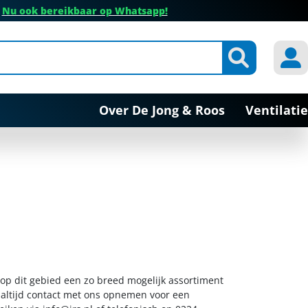
✔
Nu ook bereikbaar op Whatsapp!
Over De Jong & Roos
Ventilatie
 op dit gebied een zo breed mogelijk assortiment
k altijd contact met ons opnemen voor een