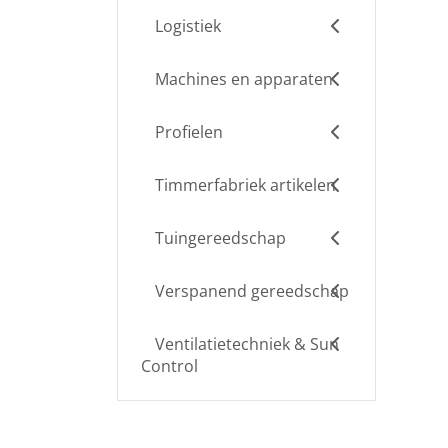
Logistiek
Machines en apparaten
Profielen
Timmerfabriek artikelen
Tuingereedschap
Verspanend gereedschap
Ventilatietechniek & Sun
Control