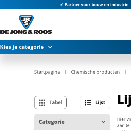
✔ Partner voor bouw en industrie
Kies je categorie
Startpagina
Chemische producten
Li
Tabel
Lijst
Hier v
Categorie
aan te