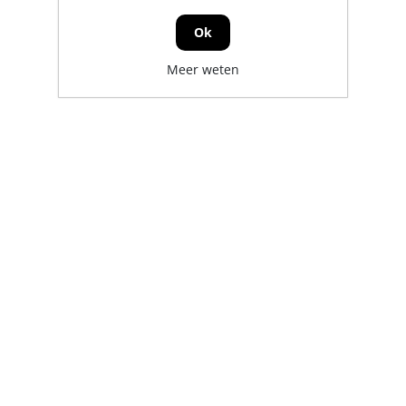
Ok
Meer weten