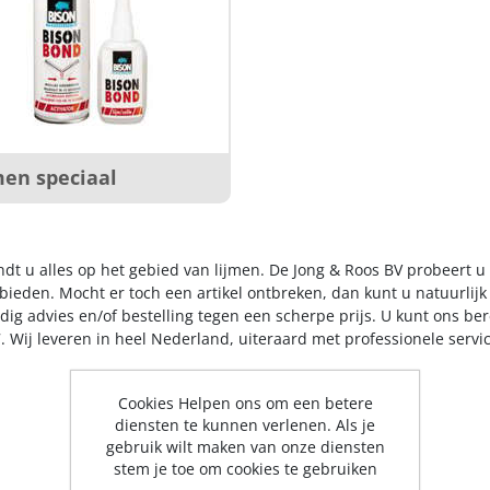
men speciaal
indt u alles op het gebied van lijmen. De Jong & Roos BV probeert u
 bieden. Mocht er toch een artikel ontbreken, dan kunt u natuurlij
dig advies en/of bestelling tegen een scherpe prijs. U kunt ons be
. Wij leveren in heel Nederland, uiteraard met professionele serv
Cookies Helpen ons om een betere
diensten te kunnen verlenen. Als je
gebruik wilt maken van onze diensten
stem je toe om cookies te gebruiken