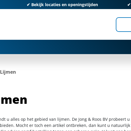
✔
Bekijk locaties en openingstijden
Lijmen
jmen
indt u alles op het gebied van lijmen. De Jong & Roos BV probeert u
 bieden. Mocht er toch een artikel ontbreken, dan kunt u natuurlij