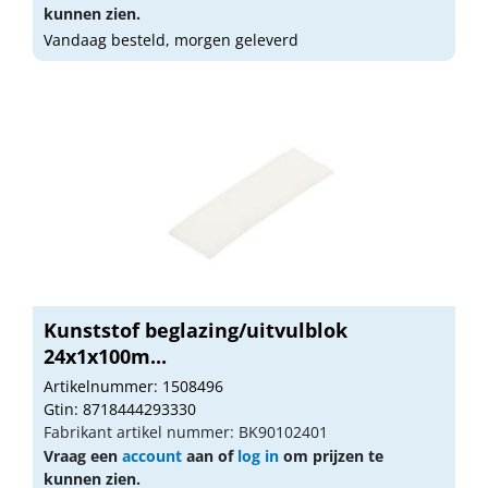
kunnen zien.
Vandaag besteld, morgen geleverd
Kunststof beglazing/uitvulblok
24x1x100m...
Artikelnummer: 1508496
Gtin: 8718444293330
Fabrikant artikel nummer: BK90102401
Vraag een
account
aan of
log in
om prijzen te
kunnen zien.