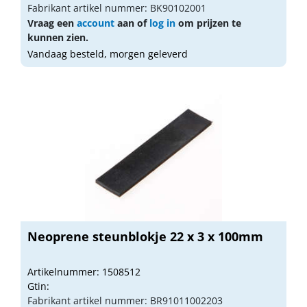
Fabrikant artikel nummer: BK90102001
Vraag een
account
aan of
log in
om prijzen te
kunnen zien.
Vandaag besteld, morgen geleverd
Neoprene steunblokje 22 x 3 x 100mm
Artikelnummer: 1508512
Gtin:
Fabrikant artikel nummer: BR91011002203