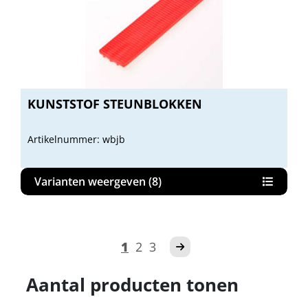
KUNSTSTOF STEUNBLOKKEN
Artikelnummer: wbjb
Varianten weergeven (8)
1
2
3
Aantal producten tonen