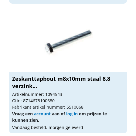
Zeskanttapbout m8x10mm staal 8.8
verzink...
Artikelnummer: 1094543
Gtin: 8714678100680
Fabrikant artikel nummer: 5510068
Vraag een
account
aan of
log in
om prijzen te
kunnen zien.
Vandaag besteld, morgen geleverd