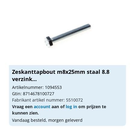
Zeskanttapbout m8x25mm staal 8.8
verzink...
Artikelnummer: 1094553
Gtin: 8714678100727
Fabrikant artikel nummer: 5510072
Vraag een
account
aan of
log in
om prijzen te
kunnen zien.
Vandaag besteld, morgen geleverd