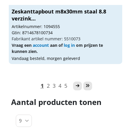
Zeskanttapbout m8x30mm staal 8.8
verzink...
Artikelnummer: 1094555
Gtin: 8714678100734
Fabrikant artikel nummer: 5510073
Vraag een
account
aan of
log in
om prijzen te
kunnen zien.
Vandaag besteld, morgen geleverd
1
2
3
4
5
Aantal producten tonen