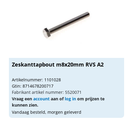
Zeskanttapbout m8x20mm RVS A2
Artikelnummer: 1101028
Gtin: 8714678200717
Fabrikant artikel nummer: 5520071
Vraag een
account
aan of
log in
om prijzen te
kunnen zien.
Vandaag besteld, morgen geleverd