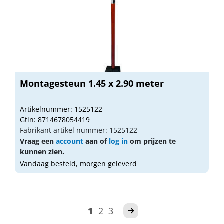
Montagesteun 1.45 x 2.90 meter
Artikelnummer: 1525122
Gtin: 8714678054419
Fabrikant artikel nummer: 1525122
Vraag een
account
aan of
log in
om prijzen te
kunnen zien.
Vandaag besteld, morgen geleverd
1
2
3