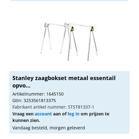
Stanley zaagbokset metaal essentail
opvo...
Artikelnummer: 1645150
Gtin: 3253561813375
Fabrikant artikel nummer: STST81337-1
Vraag een
account
aan of
log in
om prijzen te
kunnen zien.
Vandaag besteld, morgen geleverd