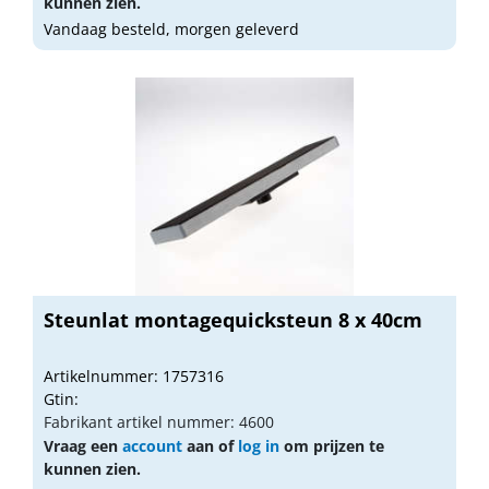
kunnen zien.
Vandaag besteld, morgen geleverd
Steunlat montagequicksteun 8 x 40cm
Artikelnummer: 1757316
Gtin:
Fabrikant artikel nummer: 4600
Vraag een
account
aan of
log in
om prijzen te
kunnen zien.