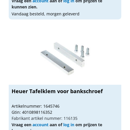
Vraag een
account
aan of
log in
om prijzen te
kunnen zien.
Vandaag besteld, morgen geleverd
Heuer Tafelklem voor bankschroef
Artikelnummer: 1645746
Gtin: 4010898116352
Fabrikant artikel nummer: 116135
Vraag een
account
aan of
log in
om prijzen te