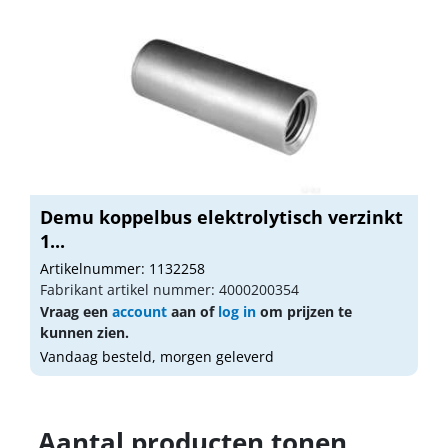
Demu koppelbus elektrolytisch verzinkt
1...
Artikelnummer: 1132258
Fabrikant artikel nummer: 4000200354
Vraag een
account
aan of
log in
om prijzen te
kunnen zien.
Vandaag besteld, morgen geleverd
Aantal producten tonen