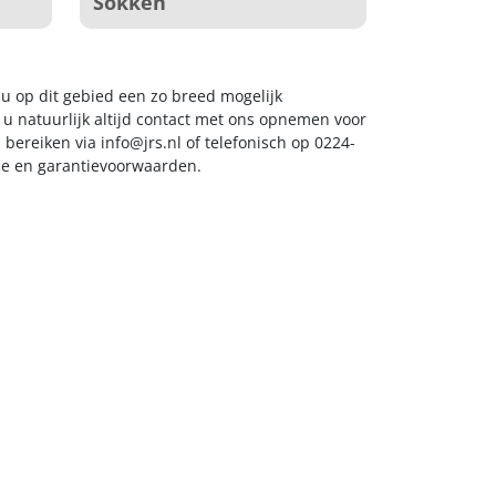
Sokken
t u op dit gebied een zo breed mogelijk
 u natuurlijk altijd contact met ons opnemen voor
s bereiken via
info@jrs.nl
of telefonisch op 0224-
ice en garantievoorwaarden.