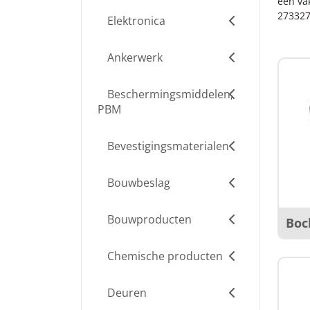
een va
273327
Elektronica
Ankerwerk
Beschermingsmiddelen,
PBM
Bevestigingsmaterialen
Bouwbeslag
Bouwproducten
Boc
Chemische producten
Deuren