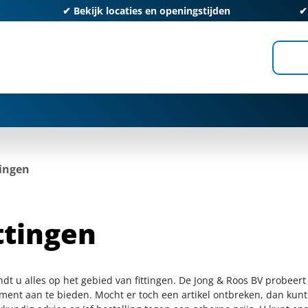
✔
Bekijk locaties en openingstijden
tingen
ttingen
ndt u alles op het gebied van fittingen. De Jong & Roos BV probeer
iment aan te bieden. Mocht er toch een artikel ontbreken, dan kunt