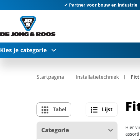
✔ Partner voor bouw en industrie
Kies je categorie
Startpagina
Installatietechniek
Fit
Fi
Tabel
Lijst
Hier vi
Categorie
assort