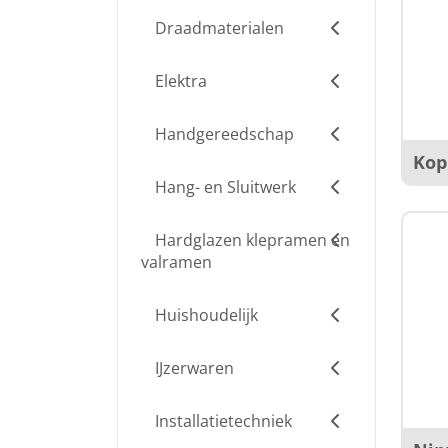
Draadmaterialen
Elektra
Handgereedschap
Kop
Hang- en Sluitwerk
Hardglazen klepramen en
valramen
Huishoudelijk
IJzerwaren
Installatietechniek