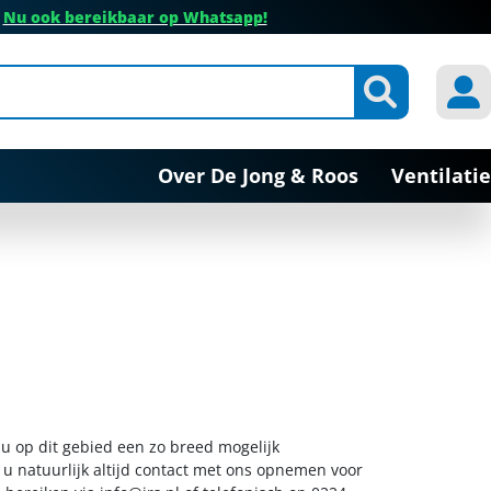
✔
Nu ook bereikbaar op Whatsapp!
Over De Jong & Roos
Ventilatie
t u op dit gebied een zo breed mogelijk
 u natuurlijk altijd contact met ons opnemen voor