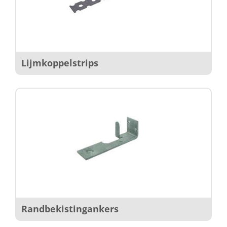
Lijmkoppelstrips
Randbekistingankers