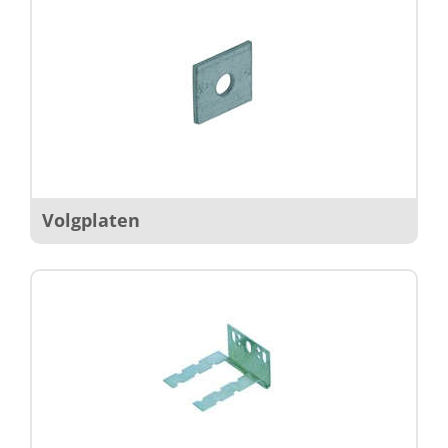
Volgplaten