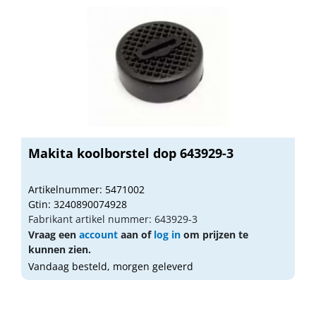
Makita koolborstel dop 643929-3
Artikelnummer: 5471002
Gtin: 3240890074928
Fabrikant artikel nummer: 643929-3
Vraag een
account
aan of
log in
om prijzen te
kunnen zien.
Vandaag besteld, morgen geleverd