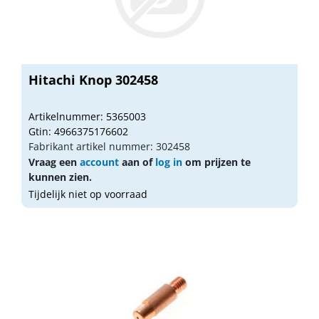
Hitachi Knop 302458
Artikelnummer: 5365003
Gtin: 4966375176602
Fabrikant artikel nummer: 302458
Vraag een
account
aan of
log in
om prijzen te
kunnen zien.
Tijdelijk niet op voorraad