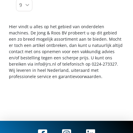
Hier vindt u alles op het gebied van onderdelen
machines. De Jong & Roos BV probeert u op dit gebied
een zo breed mogelijk assortiment aan te bieden. Mocht
er toch een artikel ontbreken, dan kunt u natuurlijk altijd
contact met ons opnemen voor een vakkundig advies
en/of bestelling tegen een scherpe prijs. U kunt ons
bereiken via
info@jrs.nl
of telefonisch op 0224-273327.
Wij leveren in heel Nederland, uiteraard met
professionele service en garantievoorwaarden.