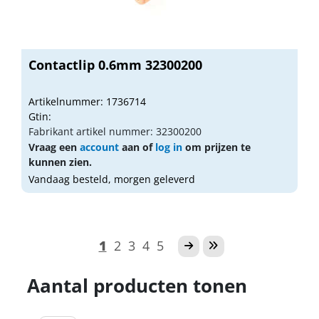
Contactlip 0.6mm 32300200
Artikelnummer: 1736714
Gtin:
Fabrikant artikel nummer: 32300200
Vraag een
account
aan of
log in
om prijzen te
kunnen zien.
Vandaag besteld, morgen geleverd
1
2
3
4
5
Aantal producten tonen