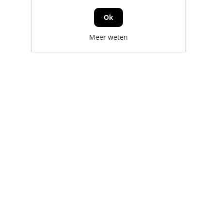
Ok
Meer weten