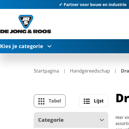
✔ Partner voor bouw en industrie
Kies je categorie
Startpagina
Handgereedschap
Dra
Dr
Tabel
Lijst
Hier v
Categorie
assort