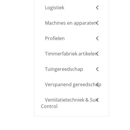
Logistiek
Machines en apparaten
Profielen
Timmerfabriek artikelen
Tuingereedschap
Verspanend gereedschap
Ventilatietechniek & Sun
Control