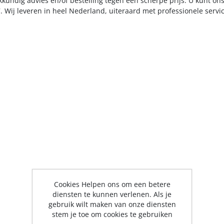
kkundig advies en/of bestelling tegen een scherpe prijs. U kunt on
. Wij leveren in heel Nederland, uiteraard met professionele serv
Cookies Helpen ons om een betere
diensten te kunnen verlenen. Als je
gebruik wilt maken van onze diensten
stem je toe om cookies te gebruiken