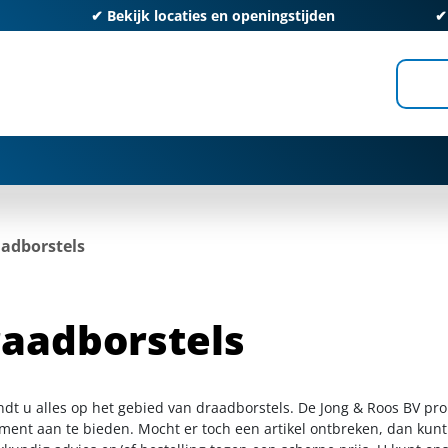
✔
Bekijk locaties en openingstijden
adborstels
aadborstels
indt u alles op het gebied van draadborstels. De Jong & Roos BV pr
iment aan te bieden. Mocht er toch een artikel ontbreken, dan kunt