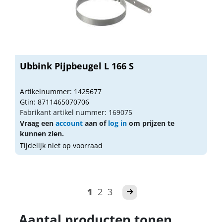
Ubbink Pijpbeugel L 166 S
Artikelnummer: 1425677
Gtin: 8711465070706
Fabrikant artikel nummer: 169075
Vraag een
account
aan of
log in
om prijzen te
kunnen zien.
Tijdelijk niet op voorraad
1
2
3
Aantal producten tonen