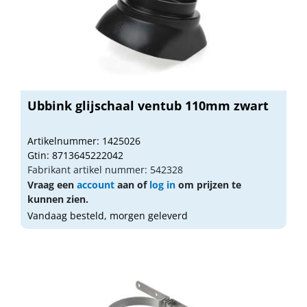
Ubbink glijschaal ventub 110mm zwart
Artikelnummer: 1425026
Gtin: 8713645222042
Fabrikant artikel nummer: 542328
Vraag een
account
aan of
log in
om prijzen te
kunnen zien.
Vandaag besteld, morgen geleverd