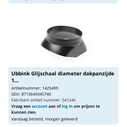
Ubbink Glijschaal diameter dakpanzijde
1...
Artikelnummer: 1425499
Gtin: 8713645045740
Fabrikant artikel nummer: 541246
Vraag een
account
aan of
log in
om prijzen te
kunnen zien.
Vandaag besteld, morgen geleverd