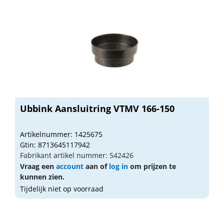
Ubbink Aansluitring VTMV 166-150
Artikelnummer: 1425675
Gtin: 8713645117942
Fabrikant artikel nummer: 542426
Vraag een
account
aan of
log in
om prijzen te
kunnen zien.
Tijdelijk niet op voorraad