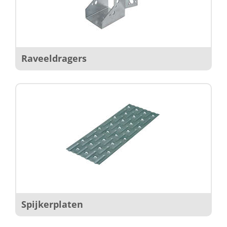
Raveeldragers
Spijkerplaten