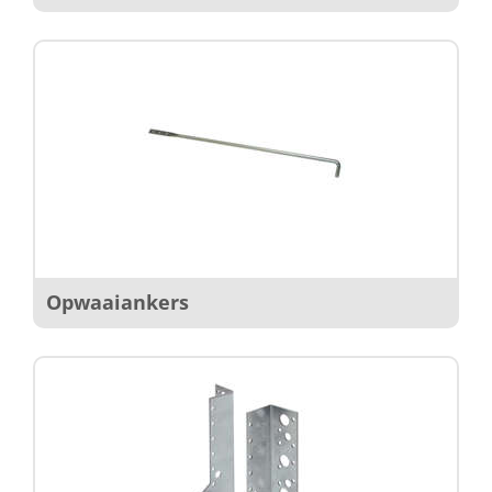
Opwaaiankers