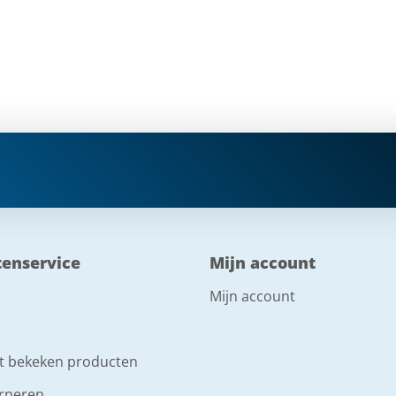
tenservice
Mijn account
Mijn account
t bekeken producten
rneren