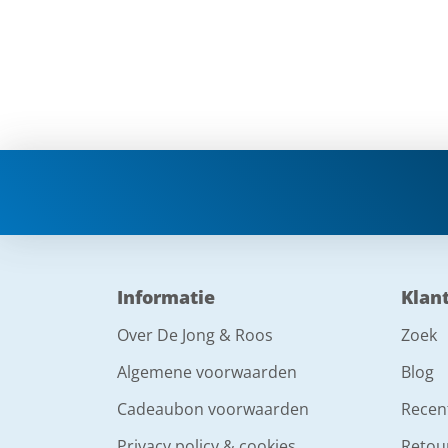
Informatie
Klan
Over De Jong & Roos
Zoek
Algemene voorwaarden
Blog
Cadeaubon voorwaarden
Recen
Privacy policy & cookies
Retou