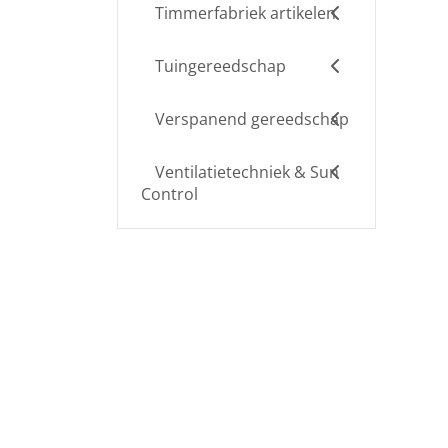
Timmerfabriek artikelen
Tuingereedschap
Verspanend gereedschap
Ventilatietechniek & Sun
Control