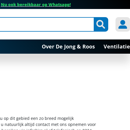
✔
Nu ook bereikbaar op Whatsapp!
Over De Jong & Roos
Ventilatie
 u op dit gebied een zo breed mogelijk
 u natuurlijk altijd contact met ons opnemen voor