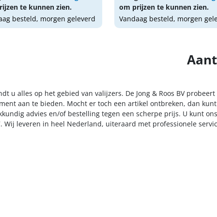
ijzen te kunnen zien.
om prijzen te kunnen zien.
ag besteld, morgen geleverd
Vandaag besteld, morgen gel
Aant
ndt u alles op het gebied van valijzers. De Jong & Roos BV probeert
iment aan te bieden. Mocht er toch een artikel ontbreken, dan kunt
kkundig advies en/of bestelling tegen een scherpe prijs. U kunt on
. Wij leveren in heel Nederland, uiteraard met professionele serv