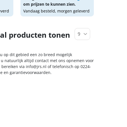
om prijzen te kunnen zien.
everd
Vandaag besteld, morgen geleverd
al producten tonen
 u op dit gebied een zo breed mogelijk
 u natuurlijk altijd contact met ons opnemen voor
s bereiken via
info@jrs.nl
of telefonisch op 0224-
ice en garantievoorwaarden.