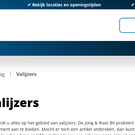
✔
Bekijk locaties en openingstijden
ag
Valijzers
lijzers
ndt u alles op het gebied van valijzers. De Jong & Roos BV probeert
iment aan te bieden. Mocht er toch een artikel ontbreken, dan kunt