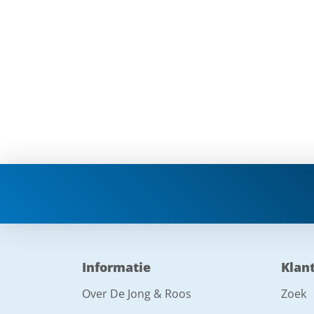
Informatie
Klan
Over De Jong & Roos
Zoek