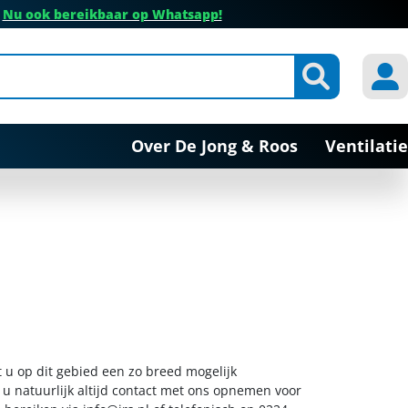
✔
Nu ook bereikbaar op Whatsapp!
Over De Jong & Roos
Ventilatie
t u op dit gebied een zo breed mogelijk
 u natuurlijk altijd contact met ons opnemen voor