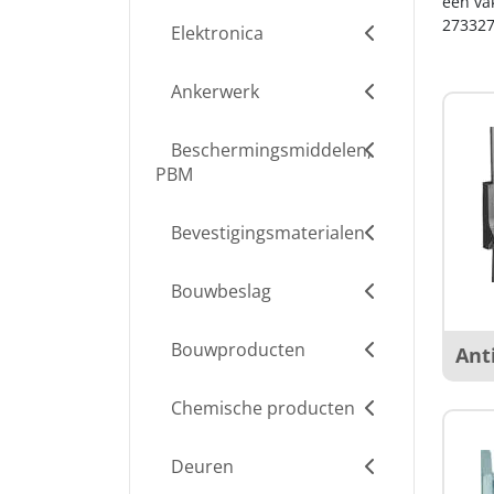
een va
273327
Elektronica
Ankerwerk
Beschermingsmiddelen,
PBM
Bevestigingsmaterialen
Bouwbeslag
Bouwproducten
Ant
Chemische producten
Deuren