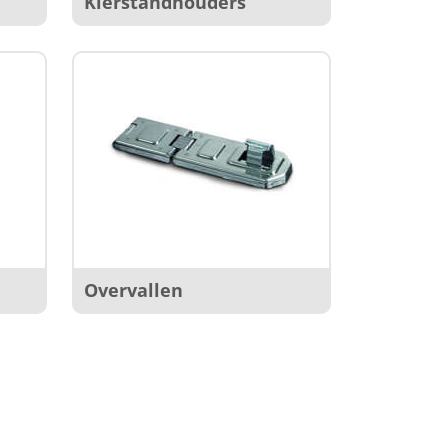
Kierstandhouders
Overvallen