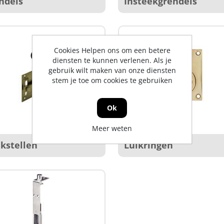
ndels
Insteekgrendels
Cookies Helpen ons om een betere
diensten te kunnen verlenen. Als je
gebruik wilt maken van onze diensten
stem je toe om cookies te gebruiken
Ok
Meer weten
nkstellen
Luikringen