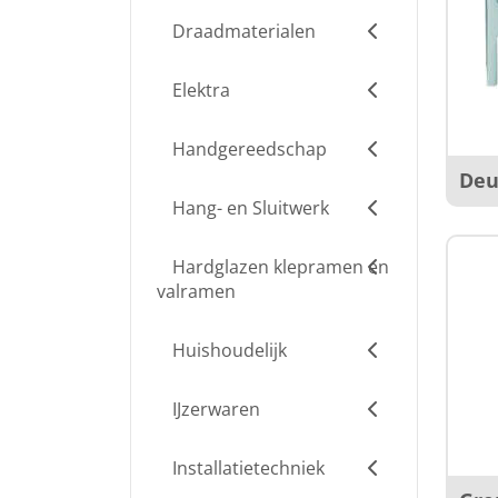
Draadmaterialen
Elektra
Handgereedschap
Deu
Hang- en Sluitwerk
Hardglazen klepramen en
valramen
Huishoudelijk
IJzerwaren
Installatietechniek