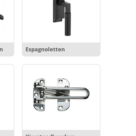
en
Espagnoletten