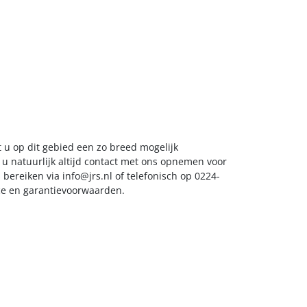
t u op dit gebied een zo breed mogelijk
 u natuurlijk altijd contact met ons opnemen voor
s bereiken via
info@jrs.nl
of telefonisch op 0224-
ice en garantievoorwaarden.