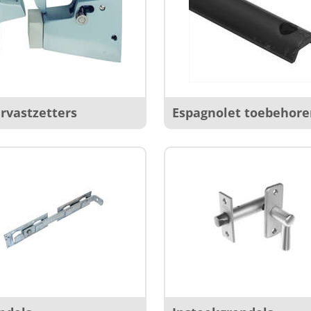
rvastzetters
Espagnolet toebehor