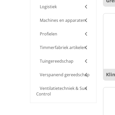
Gre
Logistiek
Machines en apparaten
Profielen
Timmerfabriek artikelen
Tuingereedschap
Kli
Verspanend gereedschap
Ventilatietechniek & Sun
Control