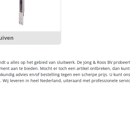
uiven
ndt u alles op het gebied van sluitwerk. De Jong & Roos BV probeer
iment aan te bieden. Mocht er toch een artikel ontbreken, dan kunt
kkundig advies en/of bestelling tegen een scherpe prijs. U kunt on
. Wij leveren in heel Nederland, uiteraard met professionele serv