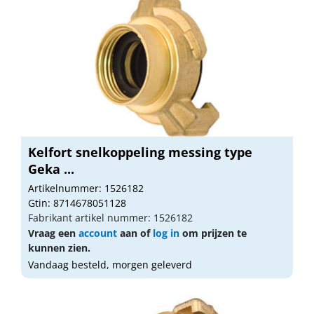
Kelfort snelkoppeling messing type
Geka ...
Artikelnummer: 1526182
Gtin: 8714678051128
Fabrikant artikel nummer: 1526182
Vraag een
account
aan of
log in
om prijzen te
kunnen zien.
Vandaag besteld, morgen geleverd