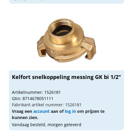
Kelfort snelkoppeling messing GK bi 1/2"
Artikelnummer: 1526181
Gtin: 8714678051111
Fabrikant artikel nummer: 1526181
Vraag een
account
aan of
log in
om prijzen te
kunnen zien.
Vandaag besteld, morgen geleverd