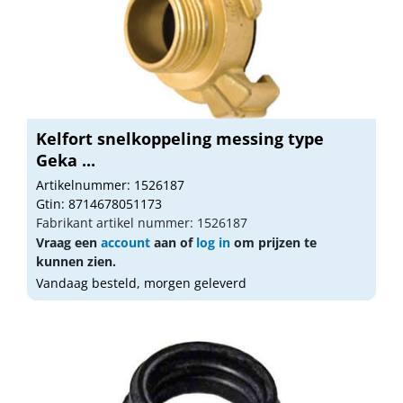
Kelfort snelkoppeling messing type
Geka ...
Artikelnummer: 1526187
Gtin: 8714678051173
Fabrikant artikel nummer: 1526187
Vraag een
account
aan of
log in
om prijzen te
kunnen zien.
Vandaag besteld, morgen geleverd