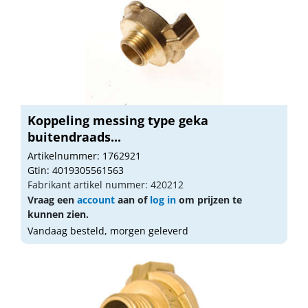
Koppeling messing type geka
buitendraads...
Artikelnummer: 1762921
Gtin: 4019305561563
Fabrikant artikel nummer: 420212
Vraag een
account
aan of
log in
om prijzen te
kunnen zien.
Vandaag besteld, morgen geleverd