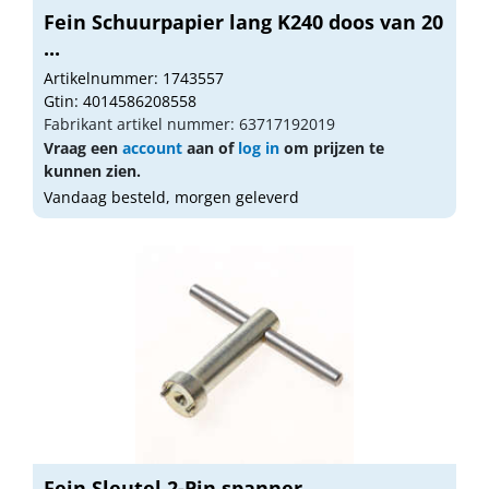
Fein Schuurpapier lang K240 doos van 20
...
Artikelnummer: 1743557
Gtin: 4014586208558
Fabrikant artikel nummer: 63717192019
Vraag een
account
aan of
log in
om prijzen te
kunnen zien.
Vandaag besteld, morgen geleverd
Fein Sleutel 2-Pin spanner