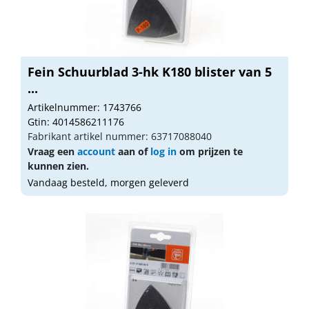
Fein Schuurblad 3-hk K180 blister van 5
...
Artikelnummer: 1743766
Gtin: 4014586211176
Fabrikant artikel nummer: 63717088040
Vraag een
account
aan of
log in
om prijzen te
kunnen zien.
Vandaag besteld, morgen geleverd