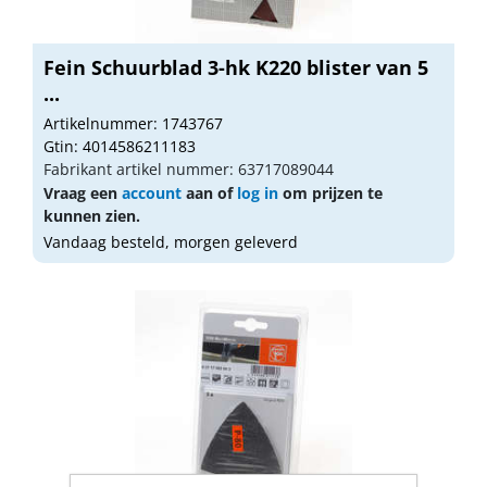
Fein Schuurblad 3-hk K220 blister van 5
...
Artikelnummer: 1743767
Gtin: 4014586211183
Fabrikant artikel nummer: 63717089044
Vraag een
account
aan of
log in
om prijzen te
kunnen zien.
Vandaag besteld, morgen geleverd