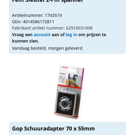
Artikelnummer: 1743519
Gtin: 4014586172811
Fabrikant artikel nummer: 62910031008
Vraag een
account
aan of
log in
om prijzen te
kunnen zien.
Vandaag besteld, morgen geleverd
Gop Schuuradapter 70 x 55mm