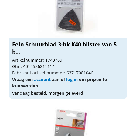
Fein Schuurblad 3-hk K40 blister van 5
b...
Artikelnummer: 1743769
Gtin: 4014586211114
Fabrikant artikel nummer: 63717081046
Vraag een
account
aan of
log in
om prijzen te
kunnen zien.
Vandaag besteld, morgen geleverd