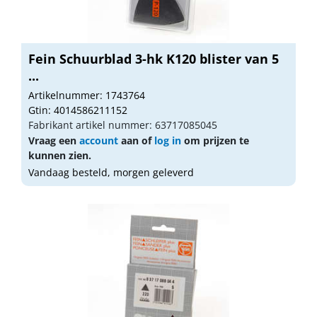
Fein Schuurblad 3-hk K120 blister van 5
...
Artikelnummer: 1743764
Gtin: 4014586211152
Fabrikant artikel nummer: 63717085045
Vraag een
account
aan of
log in
om prijzen te
kunnen zien.
Vandaag besteld, morgen geleverd