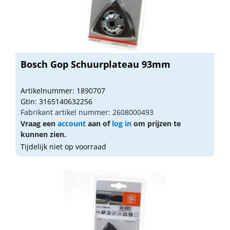
Bosch Gop Schuurplateau 93mm
Artikelnummer: 1890707
Gtin: 3165140632256
Fabrikant artikel nummer: 2608000493
Vraag een
account
aan of
log in
om prijzen te
kunnen zien.
Tijdelijk niet op voorraad