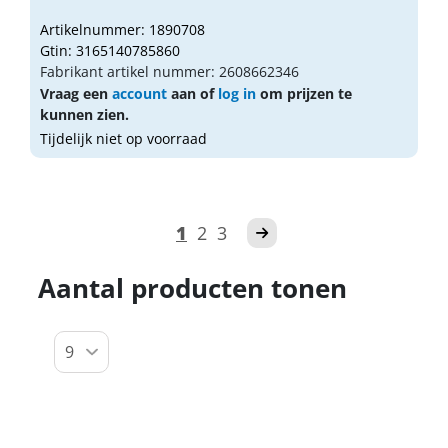
Artikelnummer: 1890708
Gtin: 3165140785860
Fabrikant artikel nummer: 2608662346
Vraag een
account
aan of
log in
om prijzen te
kunnen zien.
Tijdelijk niet op voorraad
1
2
3
Aantal producten tonen